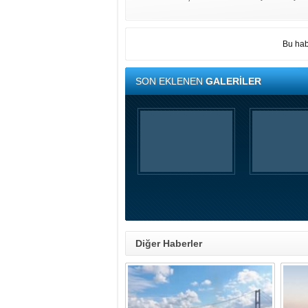
Bu hab
SON EKLENEN
GALERİLER
Diğer Haberler