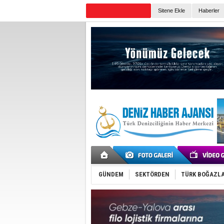
Sitene Ekle
Haberler
Günün Haberleri
GÜNDEM
SEKTÖRDEN
TÜRK BOĞAZLA