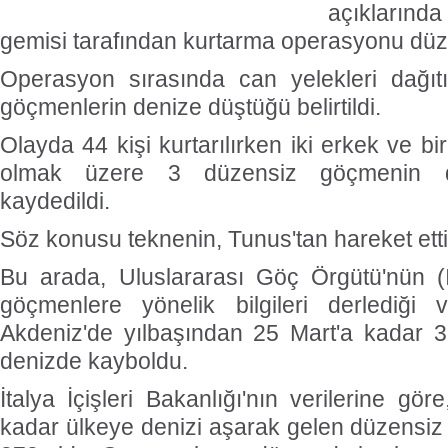
açıklarında 
gemisi tarafından kurtarma operasyonu düzenl
Operasyon sırasında can yelekleri dağıtı
göçmenlerin denize düştüğü belirtildi.
Olayda 44 kişi kurtarılırken iki erkek ve bi
olmak üzere 3 düzensiz göçmenin d
kaydedildi.
Söz konusu teknenin, Tunus'tan hareket ettiğ
Bu arada, Uluslararası Göç Örgütü'nün 
göçmenlere yönelik bilgileri derlediği v
Akdeniz'de yılbaşından 25 Mart'a kadar
denizde kayboldu.
İtalya İçişleri Bakanlığı'nın verilerine g
kadar ülkeye denizi aşarak gelen düzensiz