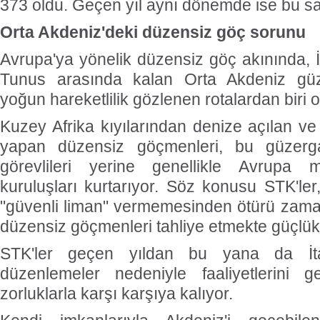
373 oldu. Geçen yıl aynı dönemde ise bu say
Orta Akdeniz'deki düzensiz göç sorunu
Avrupa'ya yönelik düzensiz göç akınında, İ
Tunus arasında kalan Orta Akdeniz güze
yoğun hareketlilik gözlenen rotalardan biri o
Kuzey Afrika kıyılarından denize açılan ve
yapan düzensiz göçmenleri, bu güzerga
görevlileri yerine genellikle Avrupa m
kuruluşları kurtarıyor. Söz konusu STK'ler
"güvenli liman" vermemesinden ötürü zama
düzensiz göçmenleri tahliye etmekte güçlük
STK'ler geçen yıldan bu yana da İta
düzenlemeler nedeniyle faaliyetlerini g
zorluklarla karşı karşıya kalıyor.