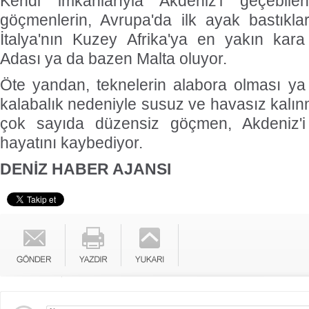
Kendi imkanlarıyla Akdeniz'i geçebil
göçmenlerin, Avrupa'da ilk ayak bastıkla
İtalya'nın Kuzey Afrika'ya en yakın ka
Adası ya da bazen Malta oluyor.
Öte yandan, teknelerin alabora olması ya 
kalabalık nedeniyle susuz ve havasız kalın
çok sayıda düzensiz göçmen, Akdeniz'i
hayatını kaybediyor.
DENİZ HABER AJANSI