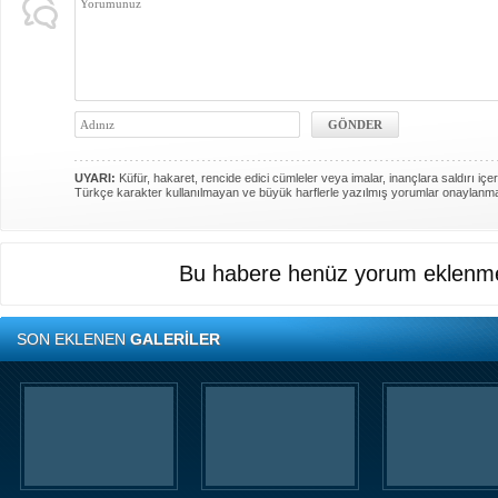
UYARI:
Küfür, hakaret, rencide edici cümleler veya imalar, inançlara saldırı içer
Türkçe karakter kullanılmayan ve büyük harflerle yazılmış yorumlar onaylanm
Bu habere henüz yorum eklenme
SON EKLENEN
GALERİLER