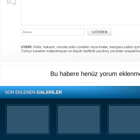
UYARI:
Küfür, hakaret, rencide edici cümleler veya imalar, inançlara saldırı içer
Türkçe karakter kullanılmayan ve büyük harflerle yazılmış yorumlar onaylanm
Bu habere henüz yorum eklenme
SON EKLENEN
GALERİLER