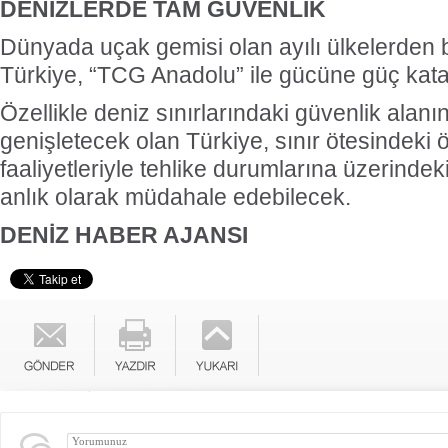
DENİZLERDE TAM GÜVENLİK
Dünyada uçak gemisi olan ayılı ülkelerden b
Türkiye, “TCG Anadolu” ile gücüne güç kat
Özellikle deniz sınırlarındaki güvenlik alanı
genişletecek olan Türkiye, sınır ötesindeki 
faaliyetleriyle tehlike durumlarına üzerindek
anlık olarak müdahale edebilecek.
DENİZ HABER AJANSI