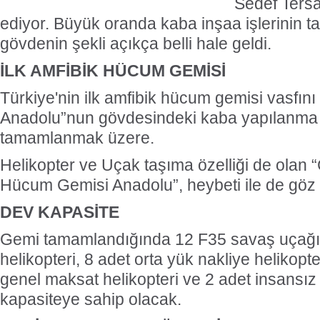
Sedef Ters
ediyor. Büyük oranda kaba inşaa işlerinin 
gövdenin şekli açıkça belli hale geldi.
İLK AMFİBİK HÜCUM GEMİSİ
Türkiye'nin ilk amfibik hücum gemisi vasfın
Anadolu”nun gövdesindeki kaba yapılanma
tamamlanmak üzere.
Helikopter ve Uçak taşıma özelliği de olan 
Hücum Gemisi Anadolu”, heybeti ile de göz
DEV KAPASİTE
Gemi tamamlandığında 12 F35 savaş uçağı,
helikopteri, 8 adet orta yük nakliye helikopt
genel maksat helikopteri ve 2 adet insansız
kapasiteye sahip olacak.