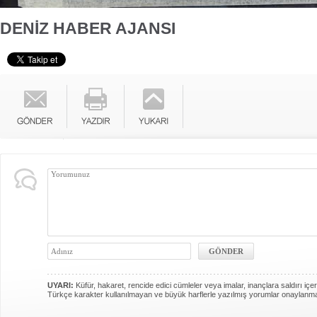
DENİZ HABER AJANSI
UYARI:
Küfür, hakaret, rencide edici cümleler veya imalar, inançlara saldırı içer
Türkçe karakter kullanılmayan ve büyük harflerle yazılmış yorumlar onaylanm