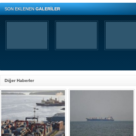
SON EKLENEN
GALERİLER
Diğer Haberler