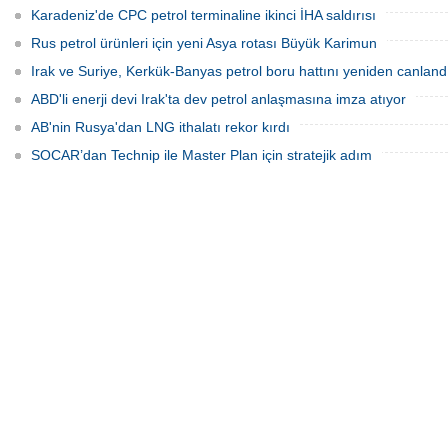
Karadeniz'de CPC petrol terminaline ikinci İHA saldırısı
Rus petrol ürünleri için yeni Asya rotası Büyük Karimun
Irak ve Suriye, Kerkük-Banyas petrol boru hattını yeniden canland
ABD'li enerji devi Irak'ta dev petrol anlaşmasına imza atıyor
AB'nin Rusya'dan LNG ithalatı rekor kırdı
SOCAR’dan Technip ile Master Plan için stratejik adım