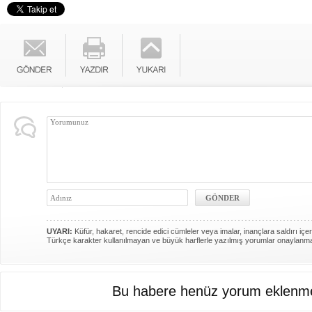
UYARI:
Küfür, hakaret, rencide edici cümleler veya imalar, inançlara saldırı içer
Türkçe karakter kullanılmayan ve büyük harflerle yazılmış yorumlar onaylanm
Bu habere henüz yorum eklenme