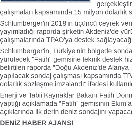
gerçekleşti
çalışmaları kapsamında 15 milyon dolarlık 
Schlumberger'in 2018'in üçüncü çeyrek verile
yayımladığı raporda şirketin Akdeniz'de yür
çalışmalarında TPAO'ya destek sağlayacağı b
Schlumberger'in, Türkiye'nin bölgede sondaj
yürütecek "Fatih" gemisine teknik destek hi
belirtilen raporda "Doğu Akdeniz'de Alanya-
yapılacak sondaj çalışması kapsamında TPA
dolarlık sözleşme imzalandı" ifadesi kullanıl
Enerji ve Tabii Kaynaklar Bakanı Fatih Dö
yaptığı açıklamada “Fatih” gemisinin Ekim 
açıklarında ilk derin deniz sondajını yapaca
DENİZ HABER AJANSI