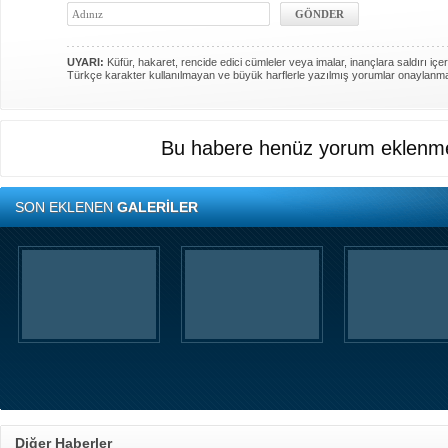
UYARI:
Küfür, hakaret, rencide edici cümleler veya imalar, inançlara saldırı içer
Türkçe karakter kullanılmayan ve büyük harflerle yazılmış yorumlar onaylanm
Bu habere henüz yorum eklenme
SON EKLENEN
GALERİLER
Diğer Haberler