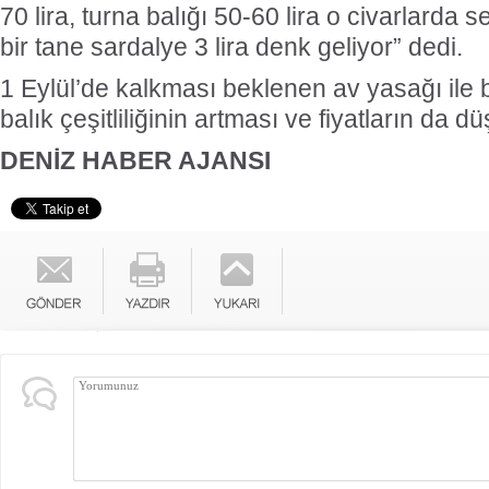
70 lira, turna balığı 50-60 lira o civarlarda 
bir tane sardalye 3 lira denk geliyor” dedi.
1 Eylül’de kalkması beklenen av yasağı ile b
balık çeşitliliğinin artması ve fiyatların da 
DENİZ HABER AJANSI