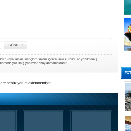
ler veya imalar, inançlara saldırı içeren, imla kuralları ile yazılmamış,
harflerle yazılmış yorumlar onaylanmamaktadır.
FOT
ere henüz yorum eklenmemiştir.
“G