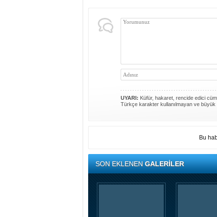
UYARI:
Küfür, hakaret, rencide edici cümle
Türkçe karakter kullanılmayan ve büyük 
Bu hab
SON EKLENEN
GALERİLER