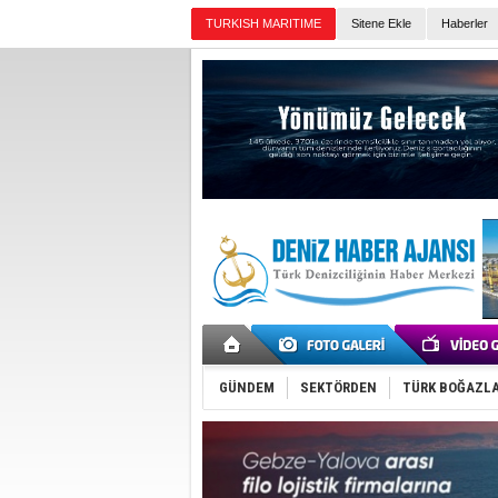
Sitene Ekle
Haberler
Günün Haberleri
GÜNDEM
SEKTÖRDEN
TÜRK BOĞAZLA