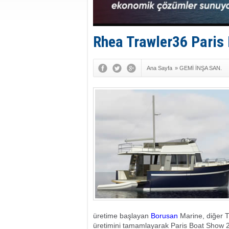
Rhea Trawler36 Paris
Ana Sayfa
»
GEMİ İNŞA SAN.
üretime başlayan
Borusan
Marine, diğer T
üretimini tamamlayarak Paris Boat Show 2