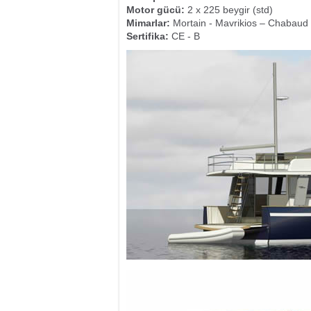
Motor gücü:
2 x 225 beygir (std)
Mimarlar:
Mortain - Mavrikios – Chabaud
Sertifika:
CE - B