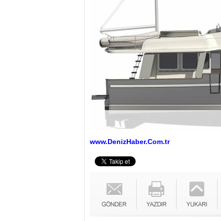
www.DenizHaber.Com.tr