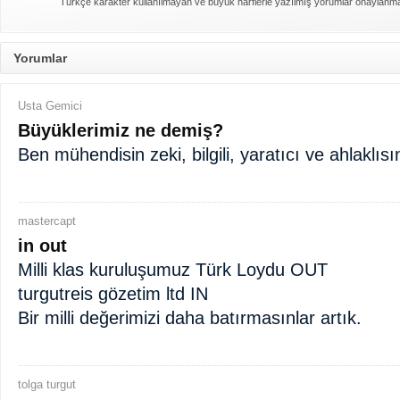
Türkçe karakter kullanılmayan ve büyük harflerle yazılmış yorumlar onaylanm
Yorumlar
Usta Gemici
Büyüklerimiz ne demiş?
Ben mühendisin zeki, bilgili, yaratıcı ve ahlaklıs
mastercapt
in out
Milli klas kuruluşumuz Türk Loydu OUT
turgutreis gözetim ltd IN
Bir milli değerimizi daha batırmasınlar artık.
tolga turgut