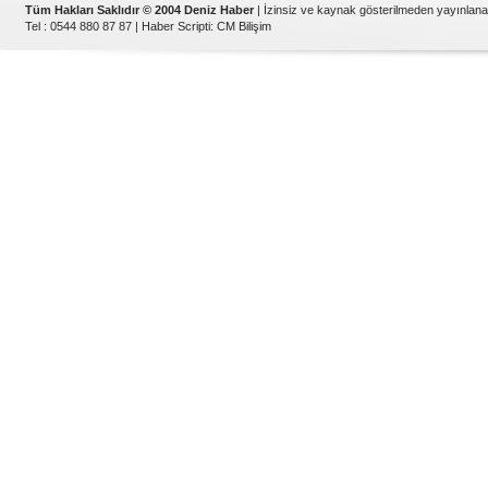
Tüm Hakları Saklıdır © 2004 Deniz Haber
| İzinsiz ve kaynak gösterilmeden yayınlan
Tel : 0544 880 87 87 |
Haber Scripti
:
CM Bilişim