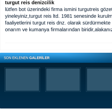
turgut reis denizcilik
lütfen bot üzerindeki firma ismini turgutreis göze
yineleyiniz,turgut reis ltd. 1981 senesinde kuru
faaliyetlerini turgut reis dnz. olarak sürdürmekte 
onarım ve kumanya firmalarından biridir,alakan
SON EKLENEN
GALERİLER