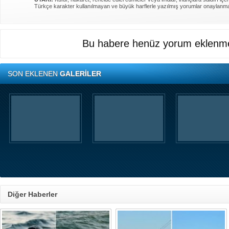
Türkçe karakter kullanılmayan ve büyük harflerle yazılmış yorumlar onaylanm
Bu habere henüz yorum eklenme
SON EKLENEN
GALERİLER
Diğer Haberler