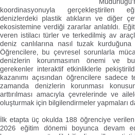
Müdürlüğü’
koordinasyonuyla gerçekleştirilen eğ
denizlerdeki plastik atıkların ve diğer çev
ekosistemine verdiği zararlar anlatıldı. Eği
veren istilacı türler ve terkedilmiş av araç
deniz canlılarına nasıl tuzak kurduğuna d
Öğrencilere, bu çevresel sorunlarla müca
denizlerin korunmasının önemi ve b
gerekenler interaktif etkinliklerle pekiştiri
kazanımı açısından öğrencilere sadece teo
zamanda denizlerin korunması konusun
arttırılması amacıyla çevrelerinde ve aile
oluşturmak için bilgilendirmeler yapmaları da
İlk etapta üç okulda 188 öğrenciye verilen
2026 eğitim dönemi boyunca devam ede