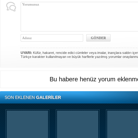
UYARI:
Küfür, hakaret, rencide edici cümleler veya imalar, inançlara saldırı içer
Türkçe karakter kullanılmayan ve büyük harflerle yazılmış yorumlar onaylanm
Bu habere henüz yorum eklenme
SON EKLENEN
GALERİLER