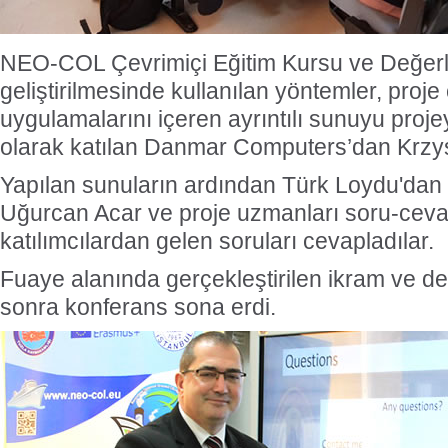
NEO-COL Çevrimiçi Eğitim Kursu ve Değerl
geliştirilmesinde kullanılan yöntemler, proje ç
uygulamalarını içeren ayrıntılı sunuyu projey
olarak katılan Danmar Computers’dan Krzys
Yapılan sunuların ardından Türk Loydu'dan p
Uğurcan Acar ve proje uzmanları soru-ce
katılımcılardan gelen soruları cevapladılar.
Fuaye alanında gerçekleştirilen ikram ve 
sonra konferans sona erdi.