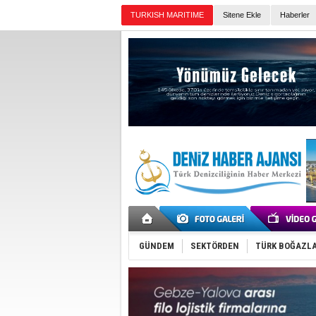
Sitene Ekle
Haberler
Günün Haberleri
GÜNDEM
SEKTÖRDEN
TÜRK BOĞAZLA