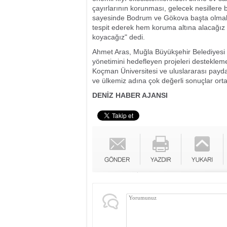
çayırlarının korunması, gelecek nesillere 
sayesinde Bodrum ve Gökova başta olmak üz
tespit ederek hem koruma altına alacağız h
koyacağız" dedi.
Ahmet Aras, Muğla Büyükşehir Belediyesi ol
yönetimini hedefleyen projeleri desteklem
Koçman Üniversitesi ve uluslararası payda
ve ülkemiz adına çok değerli sonuçlar ort
DENİZ HABER AJANSI