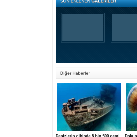
SON EKLENEN
GALERİLER
Diğer Haberler
Denizlerin dibinde 8 bin 500 gemi
Dokuna