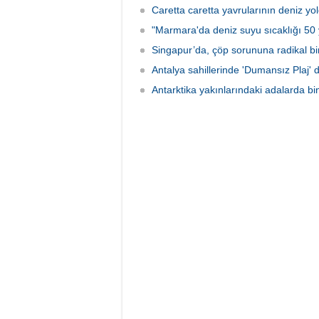
Caretta caretta yavrularının deniz yo
"Marmara'da deniz suyu sıcaklığı 50 y
Singapur’da, çöp sorununa radikal b
Antalya sahillerinde 'Dumansız Plaj' 
Antarktika yakınlarındaki adalarda bi