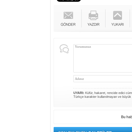
UYARI:
Küfür, hakaret, rencide edici cümle
Türkçe karakter kullanılmayan ve büyük 
Bu hab