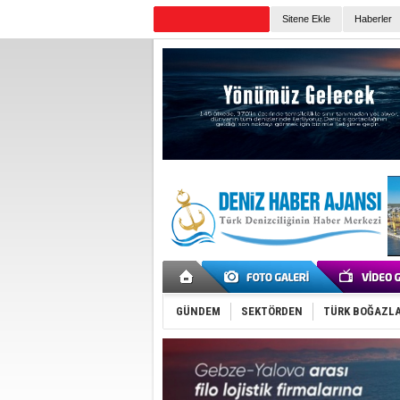
Sitene Ekle
Haberler
Günün Haberleri
GÜNDEM
SEKTÖRDEN
TÜRK BOĞAZLA