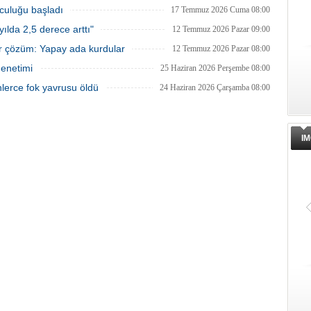
lculuğu başladı
17 Temmuz 2026 Cuma 08:00
ılda 2,5 derece arttı"
12 Temmuz 2026 Pazar 09:00
ir çözüm: Yapay ada kurdular
12 Temmuz 2026 Pazar 08:00
denetimi
25 Haziran 2026 Perşembe 08:00
nlerce fok yavrusu öldü
24 Haziran 2026 Çarşamba 08:00
IM