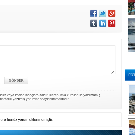
FOT
ler veya imalar, inançlara saldırı içeren, imla kuralları ile yazılmamış,
harflerle yazılmış yorumlar onaylanmamaktadır.
“G
ere henüz yorum eklenmemiştir.