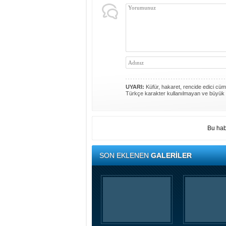
UYARI:
Küfür, hakaret, rencide edici cümle
Türkçe karakter kullanılmayan ve büyük 
Bu hab
SON EKLENEN
GALERİLER