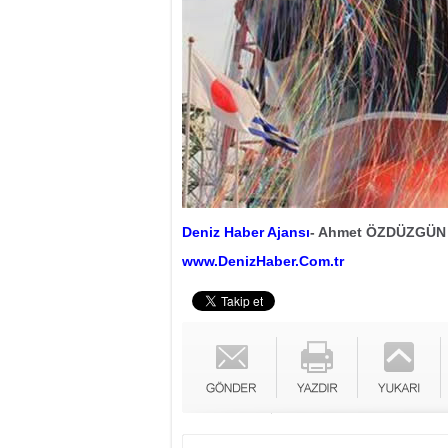
Deniz Haber Ajansı
- Ahmet ÖZDÜZGÜN
www.DenizHaber.Com.tr