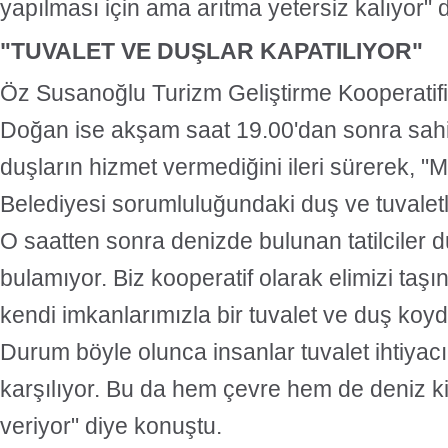
yapılması için ama arıtma yetersiz kalıyor" 
"TUVALET VE DUŞLAR KAPATILIYOR"
Öz Susanoğlu Turizm Geliştirme Kooperatif
Doğan ise akşam saat 19.00'dan sonra sahi
duşların hizmet vermediğini ileri sürerek, "
Belediyesi sorumluluğundaki duş ve tuvaletl
O saatten sonra denizde bulunan tatilciler d
bulamıyor. Biz kooperatif olarak elimizi taşı
kendi imkanlarımızla bir tuvalet ve duş koydu
Durum böyle olunca insanlar tuvalet ihtiyacı
karşılıyor. Bu da hem çevre hem de deniz kir
veriyor" diye konuştu.