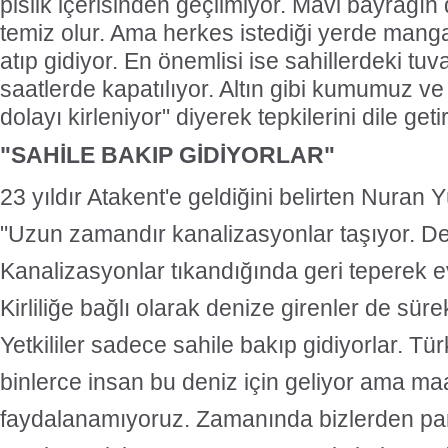
pislik içerisinden geçilmiyor. Mavi bayrağın
temiz olur. Ama herkes istediği yerde mangal
atıp gidiyor. En önemlisi ise sahillerdeki tuva
saatlerde kapatılıyor. Altın gibi kumumuz ve 
dolayı kirleniyor" diyerek tepkilerini dile getir
"SAHİLE BAKIP GİDİYORLAR"
23 yıldır Atakent'e geldiğini belirten Nuran
"Uzun zamandır kanalizasyonlar taşıyor. De
Kanalizasyonlar tıkandığında geri teperek e
Kirliliğe bağlı olarak denize girenler de sürek
Yetkililer sadece sahile bakıp gidiyorlar. Tü
binlerce insan bu deniz için geliyor ama ma
faydalanamıyoruz. Zamanında bizlerden para