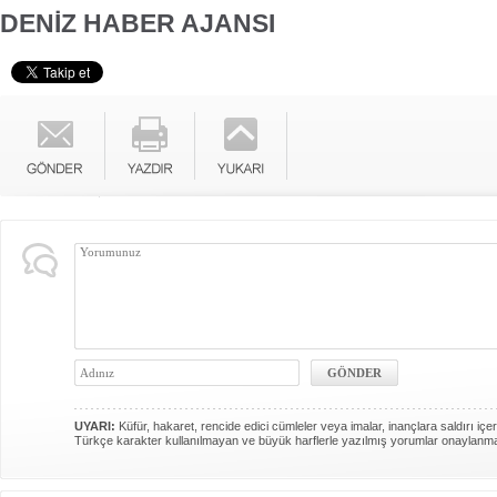
DENİZ HABER AJANSI
UYARI:
Küfür, hakaret, rencide edici cümleler veya imalar, inançlara saldırı içer
Türkçe karakter kullanılmayan ve büyük harflerle yazılmış yorumlar onaylanm