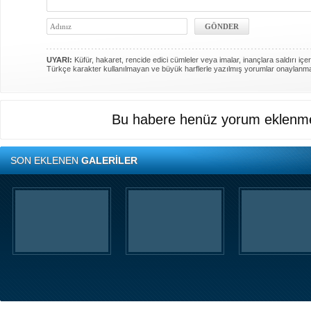
UYARI:
Küfür, hakaret, rencide edici cümleler veya imalar, inançlara saldırı içer
Türkçe karakter kullanılmayan ve büyük harflerle yazılmış yorumlar onaylanm
Bu habere henüz yorum eklenme
SON EKLENEN
GALERİLER