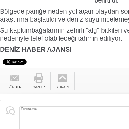
belirtildi.
Bölgede paniğe neden yol açan olaydan sonr
araştırma başlatıldı ve deniz suyu incelemey
Su kaplumbağalarının zehirli "alg" bitkileri 
nedeniyle telef olabileceği tahmin ediliyor.
DENİZ HABER AJANSI