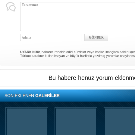
UYARI:
Küfür, hakaret, rencide edici cümleler veya imalar, inançlara saldırı içer
Türkçe karakter kullanılmayan ve büyük harflerle yazılmış yorumlar onaylanm
Bu habere henüz yorum eklenme
SON EKLENEN
GALERİLER