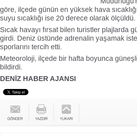
Müdürlüğü'n
göre, ilçede günün en yüksek hava sıcaklığ
suyu sıcaklığı ise 20 derece olarak ölçüldü.
Sıcak havayı fırsat bilen turistler plajlarda 
girdi. Deniz üstünde adrenalin yaşamak iste
sporlarını tercih etti.
Meteoroloji, ilçede bir hafta boyunca güneşl
bildirdi.
DENİZ HABER AJANSI