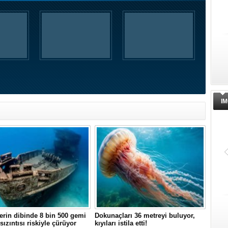
IM
erin dibinde 8 bin 500 gemi
Dokunaçları 36 metreyi buluyor,
 sızıntısı riskiyle çürüyor
kıyıları istila etti!