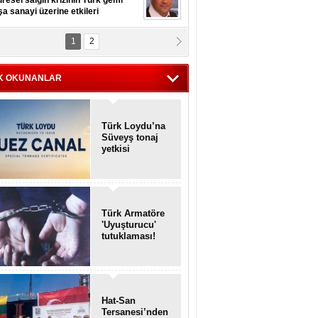
resel salgın krizinin Türk gemi
şa sanayi üzerine etkileri
1
2
pt. MESUT AZMİ GÖKSOY
lavuz kaptan kardeşlerime
hafen...
K OKUNANLAR
Türk Loydu’na
Süveyş tonaj
yetkisi
Türk Armatöre
'Uyuşturucu'
tutuklaması!
Hat-San
Tersanesi’nden