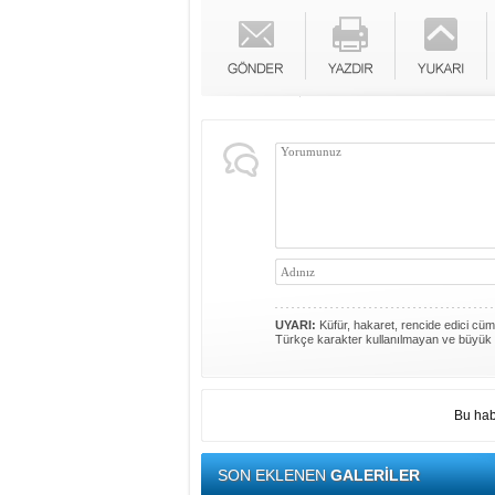
UYARI:
Küfür, hakaret, rencide edici cümle
Türkçe karakter kullanılmayan ve büyük 
Bu hab
SON EKLENEN
GALERİLER