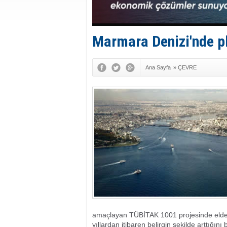
Marmara Denizi'nde pla
Ana Sayfa
»
ÇEVRE
amaçlayan TÜBİTAK 1001 projesinde elde edil
yıllardan itibaren belirgin şekilde arttığın