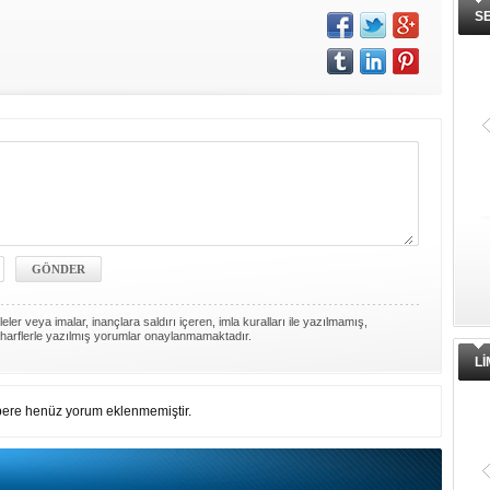
S
ler veya imalar, inançlara saldırı içeren, imla kuralları ile yazılmamış,
harflerle yazılmış yorumlar onaylanmamaktadır.
L
ere henüz yorum eklenmemiştir.