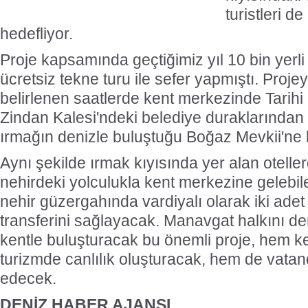
turistleri d
hedefliyor.
Proje kapsamında geçtiğimiz yıl 10 bin yerli 
ücretsiz tekne turu ile sefer yapmıştı. Proje
belirlenen saatlerde kent merkezinde Tarihi
Zindan Kalesi'ndeki belediye duraklarından 
ırmağın denizle buluştuğu Boğaz Mevkii'ne 
Aynı şekilde ırmak kıyısında yer alan otellerd
nehirdeki yolculukla kent merkezine gelebile
nehir güzergahında vardiyalı olarak iki adet
transferini sağlayacak. Manavgat halkını deni
kentle buluşturacak bu önemli proje, hem k
turizmde canlılık oluşturacak, hem de vat
edecek.
DENİZ HABER AJANSI