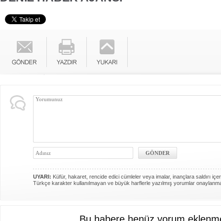
UYARI:
Küfür, hakaret, rencide edici cümleler veya imalar, inançlara saldırı içer
Türkçe karakter kullanılmayan ve büyük harflerle yazılmış yorumlar onaylanm
Bu habere henüz yorum eklenme