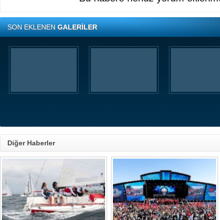
SON EKLENEN
GALERİLER
Diğer Haberler