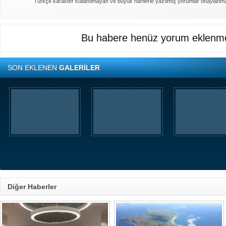
Türkçe karakter kullanılmayan ve büyük harflerle yazılmış yorumlar onaylanm
Bu habere henüz yorum eklenme
SON EKLENEN
GALERİLER
Diğer Haberler