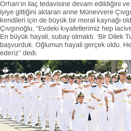
Orhan’ın ilaç tedavisine devam edildiğini 
iyiye gittiğini aktaran anne Münevvere Çıvgı
kendileri için de büyük bir moral kaynağı ol
Çıvgınoğlu, “Evdeki kıyafetlerimiz hep lacive
En büyük hayali, subay olmaktı. ‘Bir Dilek T
başvurduk. Oğlumun hayali gerçek oldu. H
ederiz” dedi.