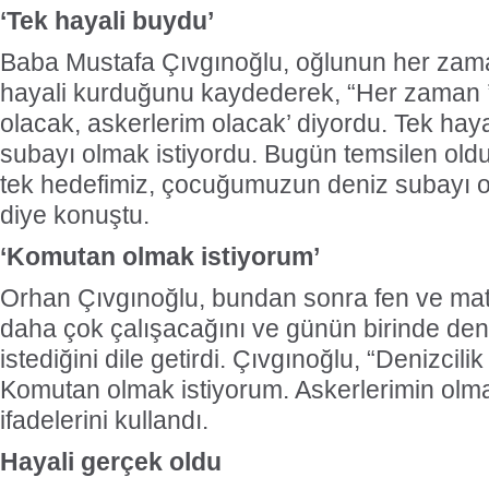
‘Tek hayali buydu’
Baba Mustafa Çıvgınoğlu, oğlunun her zama
hayali kurduğunu kaydederek, “Her zaman 
olacak, askerlerim olacak’ diyordu. Tek hay
subayı olmak istiyordu. Bugün temsilen old
tek hedefimiz, çocuğumuzun deniz subayı 
diye konuştu.
‘Komutan olmak istiyorum’
Orhan Çıvgınoğlu, bundan sonra fen ve mat
daha çok çalışacağını ve günün birinde den
istediğini dile getirdi. Çıvgınoğlu, “Denizcili
Komutan olmak istiyorum. Askerlerimin olma
ifadelerini kullandı.
Hayali gerçek oldu