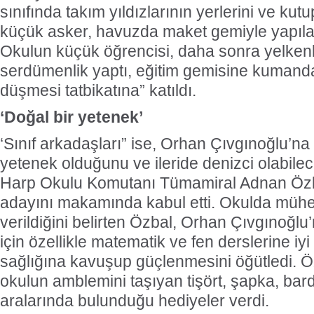
sınıfında takım yıldızlarının yerlerini ve kut
küçük asker, havuzda maket gemiyle yapılan
Okulun küçük öğrencisi, daha sonra yelkenli 
serdümenlik yaptı, eğitim gemisine kumanda
düşmesi tatbikatına” katıldı.
‘Doğal bir yetenek’
‘Sınıf arkadaşları” ise, Orhan Çıvgınoğlu’na
yetenek olduğunu ve ileride denizci olabilec
Harp Okulu Komutanı Tümamiral Adnan Öz
adayını makamında kabul etti. Okulda mühen
verildiğini belirten Özbal, Orhan Çıvgınoğlu
için özellikle matematik ve fen derslerine iy
sağlığına kavuşup güçlenmesini öğütledi. Ö
okulun amblemini taşıyan tişört, şapka, bar
aralarında bulunduğu hediyeler verdi.