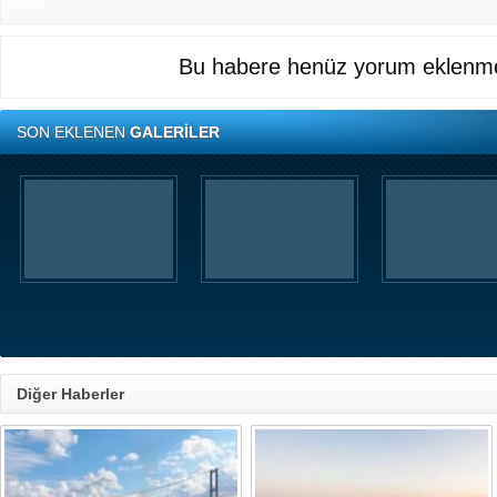
Bu habere henüz yorum eklenme
SON EKLENEN
GALERİLER
Diğer Haberler