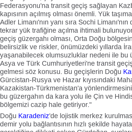
Federasyonu'na transit geçiş sağlayan Kazb
kapısının açılmış olması önemli. Yük taşımacı
Adler Limanı'nın yanı sıra Sochi Limanı'nın
tekrar yük trafiğine açılma ihtimali bulunuy
geçiş güzergahı olması, Orta Doğu bölgesi
belirsizlik ve riskler, önümüzdeki yıllarda İ
yaşanabilecek olumsuzluklar nedeni ile bu 
Asya ve Türk Cumhuriyetleri'ne transit geçişl
gelmesi söz konusu. Bu geçişlerin Doğu
Ka
Gürcistan-Rusya ve Hazar kıyısındaki Maha
Kazakistan-Türkmenistan'a yönlendirmesin
bu güzergahın da kara yolu ile Çin ve Hind
bölgemizi cazip hale getiriyor."
Doğu
Karadeniz
'de lojistik merkez kurulm
demir yolu bağlantısının hızlı şekilde hayata