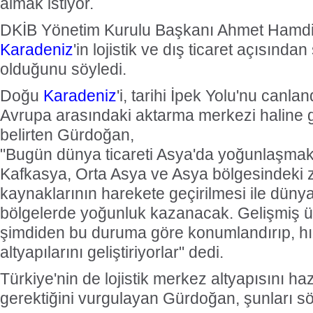
almak istiyor.
DKİB Yönetim Kurulu Başkanı Ahmet Hamd
Karadeniz
'in lojistik ve dış ticaret açısında
olduğunu söyledi.
Doğu
Karadeniz
'i, tarihi İpek Yolu'nu canla
Avrupa arasındaki aktarma merkezi haline ge
belirten Gürdoğan,
"Bugün dünya ticareti Asya'da yoğunlaşmak
Kafkasya, Orta Asya ve Asya bölgesindeki z
kaynaklarının harekete geçirilmesi ile düny
bölgelerde yoğunluk kazanacak. Gelişmiş ül
şimdiden bu duruma göre konumlandırıp, hızlı
altyapılarını geliştiriyorlar" dedi.
Türkiye'nin de lojistik merkez altyapısını ha
gerektiğini vurgulayan Gürdoğan, şunları sö