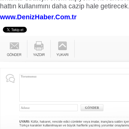
hattın kullanımını daha cazip hale getirecek
www.DenizHaber.Com.tr
UYARI:
Küfür, hakaret, rencide edici cümleler veya imalar, inançlara saldırı içer
Türkçe karakter kullanılmayan ve büyük harflerle yazılmış yorumlar onaylanm