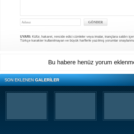
UYARI:
Küfür, hakaret, rencide edici cümleler veya imalar, inançlara saldırı içer
Türkçe karakter kullanılmayan ve büyük harflerle yazılmış yorumlar onaylanm
Bu habere henüz yorum eklenme
SON EKLENEN
GALERİLER