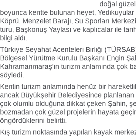
doğal güzell
boyunca kentte bulunan heyet, Yedikuyular
Köprü, Menzelet Barajı, Su Sporları Merkezi
turu, Başkonuş Yaylası ve kaplıcalar ile tar
bilgi aldı.
Türkiye Seyahat Acenteleri Birliği (TÜRSAB
Bölgesel Yürütme Kurulu Başkanı Engin Şa
Kahramanmaraş'ın turizm anlamında çok bak
söyledi.
Kentin turizm anlamında henüz bir hareketl
ancak Büyükşehir Belediyesince planlanan pr
çok olumlu olduğuna dikkat çeken Şahin, ş
bozmadan çok güzel projelerin hayata geçir
öngördüklerini belirtti.
Kış turizm noktasında yapılan kayak merkez