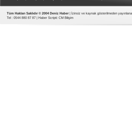
Tüm Hakları Saklıdır © 2004 Deniz Haber
| İzinsiz ve kaynak gösterilmeden yayınlan
Tel : 0544 880 87 87 |
Haber Scripti
:
CM Bilişim