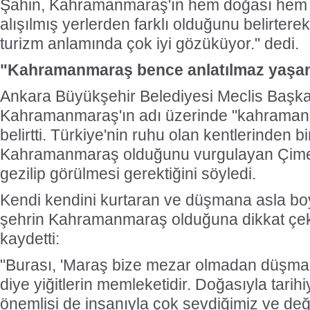
Şahin, Kahramanmaraş'ın hem doğası hem d
alışılmış yerlerden farklı olduğunu belirtere
turizm anlamında çok iyi gözüküyor." dedi.
"Kahramanmaraş bence anlatılmaz yaşan
Ankara Büyükşehir Belediyesi Meclis Başka
Kahramanmaraş'ın adı üzerinde "kahraman"
belirtti. Türkiye'nin ruhu olan kentlerinden bi
Kahramanmaraş olduğunu vurgulayan Çime
gezilip görülmesi gerektiğini söyledi.
Kendi kendini kurtaran ve düşmana asla b
şehrin Kahramanmaraş olduğuna dikkat çek
kaydetti:
"Burası, 'Maraş bize mezar olmadan düşman
diye yiğitlerin memleketidir. Doğasıyla tarihi
önemlisi de insanıyla çok sevdiğimiz ve değ