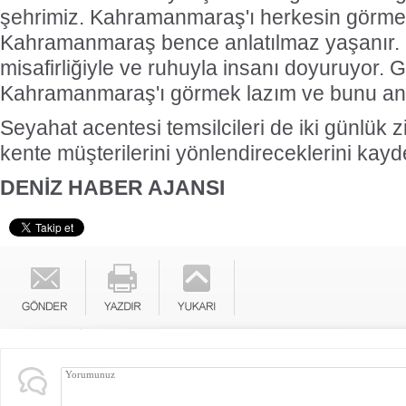
şehrimiz. Kahramanmaraş'ı herkesin görmes
Kahramanmaraş bence anlatılmaz yaşanır. 
misafirliğiyle ve ruhuyla insanı doyuruyor. G
Kahramanmaraş'ı görmek lazım ve bunu an
Seyahat acentesi temsilcileri de iki günlük zi
kente müşterilerini yönlendireceklerini kayde
DENİZ HABER AJANSI