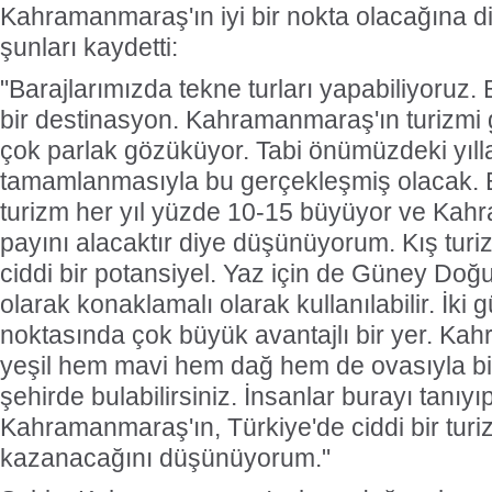
Kahramanmaraş'ın iyi bir nokta olacağına d
şunları kaydetti:
"Barajlarımızda tekne turları yapabiliyoruz. B
bir destinasyon. Kahramanmaraş'ın turizmi
çok parlak gözüküyor. Tabi önümüzdeki yılla
tamamlanmasıyla bu gerçekleşmiş olacak. Bu
turizm her yıl yüzde 10-15 büyüyor ve K
payını alacaktır diye düşünüyorum. Kış tur
ciddi bir potansiyel. Yaz için de Güney Doğu t
olarak konaklamalı olarak kullanılabilir. İki g
noktasında çok büyük avantajlı bir yer. 
yeşil hem mavi hem dağ hem de ovasıyla bir
şehirde bulabilirsiniz. İnsanlar burayı tanıy
Kahramanmaraş'ın, Türkiye'de ciddi bir turi
kazanacağını düşünüyorum."