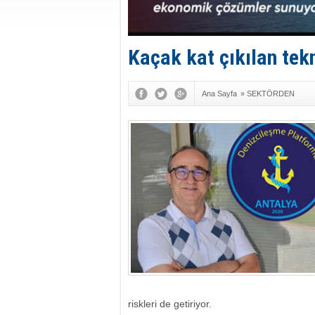
Kaçak kat çıkılan tek
Ana Sayfa
»
SEKTÖRDEN
riskleri de getiriyor.