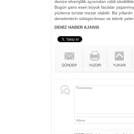
denize elverişlilik açısından ciddi eksikli
Bugün şans eseri büyük facialar yaşanmıyo
yüzlerce turiste mezar olabilir. Biz yıllardı
denetimlerin sıklaştırılması ve teknik yeter
DENİZ HABER AJANSI