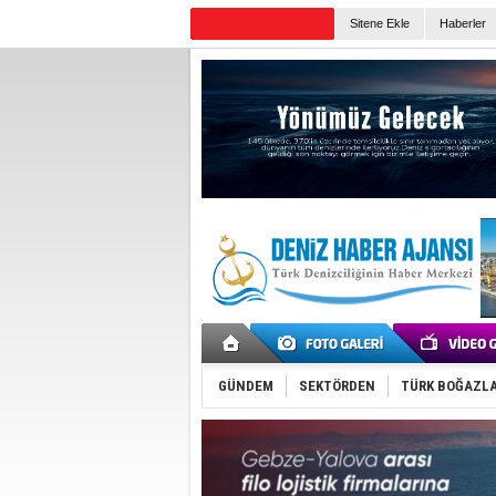
Sitene Ekle
Haberler
Günün Haberleri
GÜNDEM
SEKTÖRDEN
TÜRK BOĞAZLA