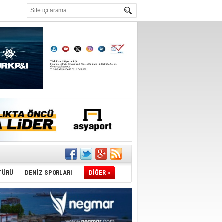
°C
TÜRÜ
DENİZ SPORLARI
DİĞER »
da
üldü
ıtlama!