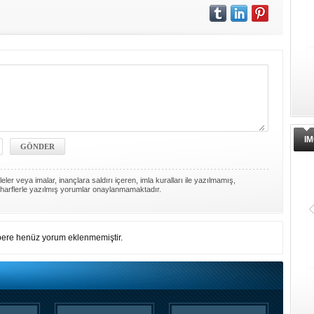
IM
ler veya imalar, inançlara saldırı içeren, imla kuralları ile yazılmamış,
harflerle yazılmış yorumlar onaylanmamaktadır.
ere henüz yorum eklenmemiştir.