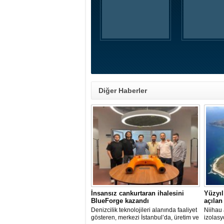
Diğer Haberler
İnsansız cankurtaran ihalesini
Yüzyıl
BlueForge kazandı
açılan
Denizcilik teknolojileri alanında faaliyet
Niihau 
gösteren, merkezi İstanbul’da, üretim ve
izolasy