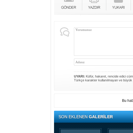
UYARI:
Küfür, hakaret, rencide edici cümle
Türkçe karakter kullanılmayan ve büyük 
Bu hab
SON EKLENEN
GALERİLER