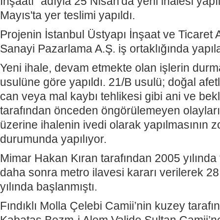
İnşaatı” adıyla 25 Nisan'da yeni ihalesi yapı
Mayıs'ta yer teslimi yapıldı.
Projenin İstanbul Üstyapı İnşaat ve Ticaret 
Sanayi Pazarlama A.Ş. iş ortaklığında yapıla
Yeni ihale, devam etmekte olan işlerin dur
usulüne göre yapıldı. 21/B usulü; doğal afetle
can veya mal kaybı tehlikesi gibi ani ve b
tarafından önceden öngörülemeyen olayları
üzerine ihalenin ivedi olarak yapılmasının 
durumunda yapılıyor.
Mimar Hakan Kıran tarafından 2005 yılında 
daha sonra metro ilavesi kararı verilerek 
yılında başlanmıştı.
Fındıklı Molla Çelebi Camii’nin kuzey tarafı