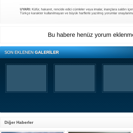
UYARI:
Küfür, hakaret, rencide edici cümleler veya imalar, inançlara saldırı içer
Türkçe karakter kullanılmayan ve büyük harflerle yazılmış yorumlar onaylanm
Bu habere henüz yorum eklenme
SON EKLENEN
GALERİLER
Diğer Haberler