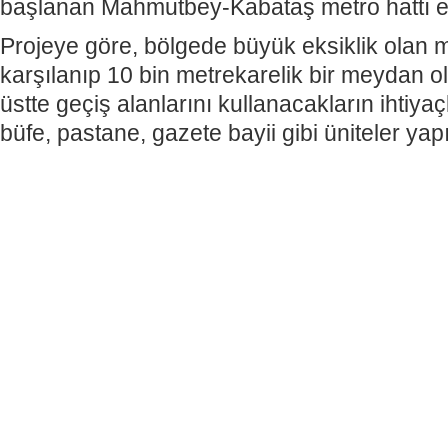
başlanan Mahmutbey-Kabataş metro hattı e
Projeye göre, bölgede büyük eksiklik olan 
karşılanıp 10 bin metrekarelik bir meydan ol
üstte geçiş alanlarını kullanacakların ihtiya
büfe, pastane, gazete bayii gibi üniteler yap