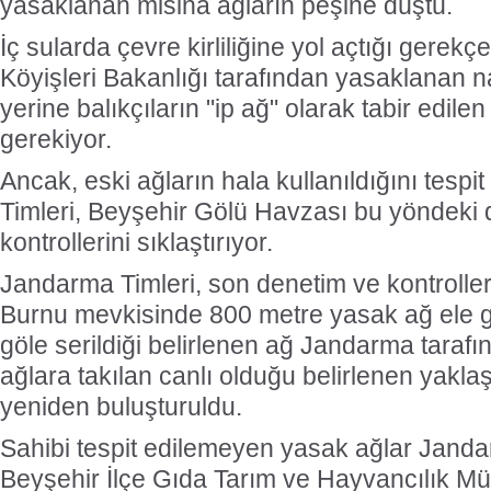
yasaklanan misina ağların peşine düştü.
İç sularda çevre kirliliğine yol açtığı gerekç
Köyişleri Bakanlığı tarafından yasaklanan 
yerine balıkçıların "ip ağ" olarak tabir edile
gerekiyor.
Ancak, eski ağların hala kullanıldığını tesp
Timleri, Beyşehir Gölü Havzası bu yöndeki
kontrollerini sıklaştırıyor.
Jandarma Timleri, son denetim ve kontrolle
Burnu mevkisinde 800 metre yasak ağ ele ge
göle serildiği belirlenen ağ Jandarma tarafı
ağlara takılan canlı olduğu belirlenen yaklaş
yeniden buluşturuldu.
Sahibi tespit edilemeyen yasak ağlar Janda
Beyşehir İlçe Gıda Tarım ve Hayvancılık Müd