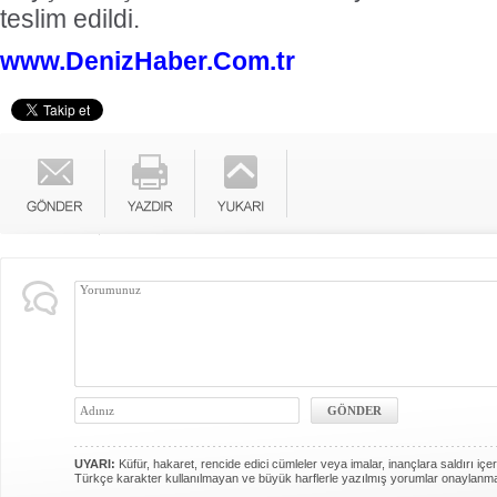
teslim edildi.
www.DenizHaber.Com.tr
UYARI:
Küfür, hakaret, rencide edici cümleler veya imalar, inançlara saldırı içer
Türkçe karakter kullanılmayan ve büyük harflerle yazılmış yorumlar onaylanm