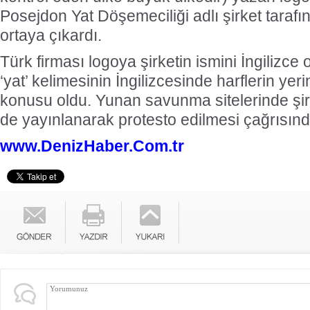
Posejdon Yat Döşemeciliği adlı şirket taraf
ortaya çıkardı.
Türk firması logoya şirketin ismini İngilizce
‘yat’ kelimesinin İngilizcesinde harflerin yerin
konusu oldu. Yunan savunma sitelerinde şirke
de yayınlanarak protesto edilmesi çağrısın
www.DenizHaber.Com.tr