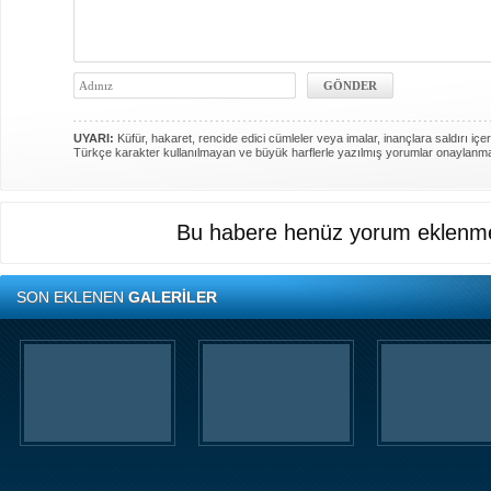
UYARI:
Küfür, hakaret, rencide edici cümleler veya imalar, inançlara saldırı içer
Türkçe karakter kullanılmayan ve büyük harflerle yazılmış yorumlar onaylanm
Bu habere henüz yorum eklenme
SON EKLENEN
GALERİLER