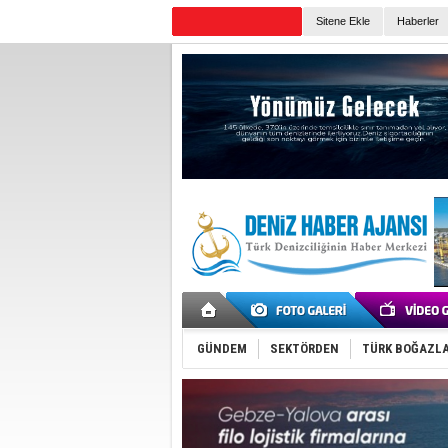
Sitene Ekle
Haberler
Günün Haberleri
GÜNDEM
SEKTÖRDEN
TÜRK BOĞAZLA