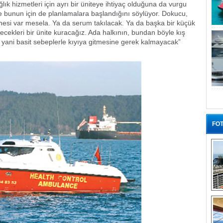
lık hizmetleri için ayrı bir üniteye ihtiyaç olduğuna da vurgu
e bunun için de planlamalara başlandığını söylüyor. Dokucu,
nesi var mesela. Ya da serum takılacak. Ya da başka bir küçük
lecekleri bir ünite kuracağız. Ada halkının, bundan böyle kış
in yani basit sebeplerle kıyıya gitmesine gerek kalmayacak”
FOT
“G