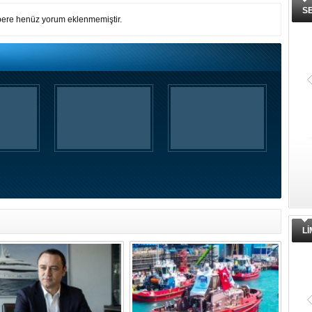
S
ere henüz yorum eklenmemiştir.
L