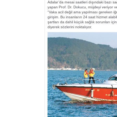
Adalar’da mesai saatleri dışındaki bazı sağ
yapan Prof. Dr. Dokucu, müjdeyi veriyor v
“Vaka acil değil ama yapılması gereken iğ
girişim. Bu insanların 24 saat hizmet alabi
şartları da dahil küçük sağlık sorunları iç
diyerek sözlerini noktalıyor.