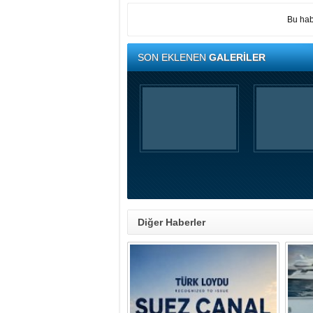
Bu hab
SON EKLENEN
GALERİLER
Diğer Haberler