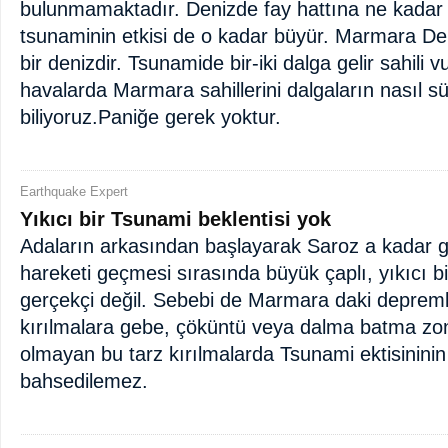
bulunmamaktadır. Denizde fay hattına ne kadar
tsunaminin etkisi de o kadar büyür. Marmara Deniz
bir denizdir. Tsunamide bir-iki dalga gelir sahili v
havalarda Marmara sahillerini dalgaların nasıl s
biliyoruz.Paniğe gerek yoktur.
Earthquake Expert
Yıkıcı bir Tsunami beklentisi yok
Adaların arkasından başlayarak Saroz a kadar g
hareketi geçmesi sırasında büyük çaplı, yıkıcı 
gerçekçi değil. Sebebi de Marmara daki depremle
kırılmalara gebe, çöküntü veya dalma batma zonu
olmayan bu tarz kırılmalarda Tsunami ektisininin
bahsedilemez.