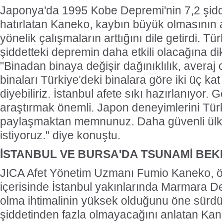
Japonya'da 1995 Kobe Depremi'nin 7,2 şid
hatırlatan Kaneko, kaybın büyük olmasının
yönelik çalışmaların arttığını dile getirdi. Tü
şiddetteki depremin daha etkili olacağına d
"Binadan binaya değişir dağınıklılık, averaj
binaları Türkiye'deki binalara göre iki üç ka
diyebiliriz. İstanbul afete sıkı hazırlanıyor
araştırmak önemli. Japon deneyimlerini Türk
paylaşmaktan memnunuz. Daha güvenli ül
istiyoruz." diye konuştu.
İSTANBUL VE BURSA'DA TSUNAMİ BEK
JICA Afet Yönetim Uzmanı Fumio Kaneko, ö
içerisinde İstanbul yakınlarında Marmara D
olma ihtimalinin yüksek olduğunu öne sürd
şiddetinden fazla olmayacağını anlatan Kan