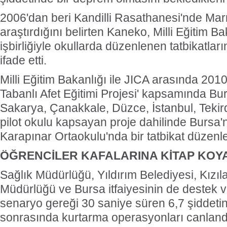
2006'dan beri Kandilli Rasathanesi'nde Ma
araştırdığını belirten Kaneko, Milli Eğitim Ba
işbirliğiyle okullarda düzenlenen tatbikatları
ifade etti.
Milli Eğitim Bakanlığı ile JICA arasında 201
Tabanlı Afet Eğitimi Projesi' kapsamında Bur
Sakarya, Çanakkale, Düzce, İstanbul, Tekir
pilot okulu kapsayan proje dahilinde Bursa'nı
Karapınar Ortaokulu'nda bir tatbikat düzenl
ÖĞRENCİLER KAFALARINA KİTAP KOY
Sağlık Müdürlüğü, Yıldırım Belediyesi, Kızıl
Müdürlüğü ve Bursa itfaiyesinin de destek ve
senaryo gereği 30 saniye süren 6,7 şiddet
sonrasında kurtarma operasyonları canlandır