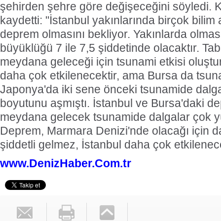
şehirden şehre göre değişeceğini söyledi. 
kaydetti: "İstanbul yakınlarında birçok bil
deprem olmasını bekliyor. Yakınlarda olma
büyüklüğü 7 ile 7,5 şiddetinde olacaktır. T
meydana geleceği için tsunami etkisi oluştur
daha çok etkilenecektir, ama Bursa da tsuna
Japonya'da iki sene önceki tsunamide dalg
boyutunu aşmıştı. İstanbul ve Bursa'daki d
meydana gelecek tsunamide dalgalar çok y
Deprem, Marmara Denizi'nde olacağı için d
şiddetli gelmez, İstanbul daha çok etkilenece
www.DenizHaber.Com.tr