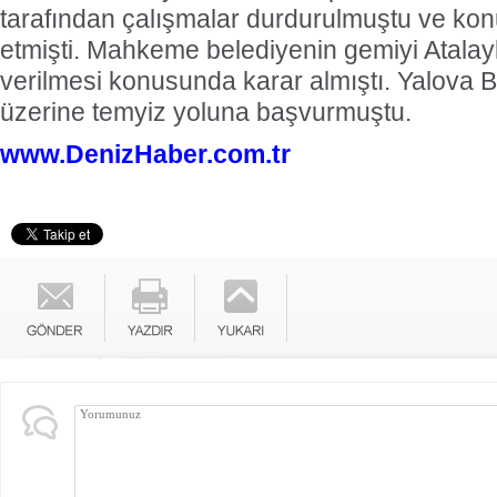
tarafından çalışmalar durdurulmuştu ve ko
etmişti. Mahkeme belediyenin gemiyi Atalayl
verilmesi konusunda karar almıştı. Yalova 
üzerine temyiz yoluna başvurmuştu.
www.DenizHaber.com.tr