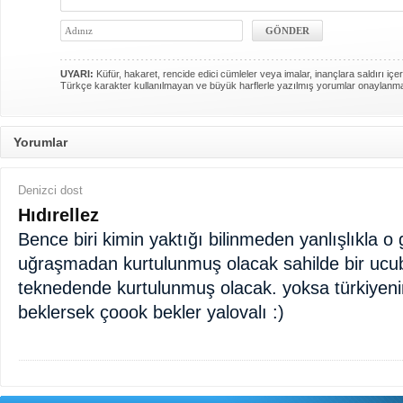
UYARI:
Küfür, hakaret, rencide edici cümleler veya imalar, inançlara saldırı içer
Türkçe karakter kullanılmayan ve büyük harflerle yazılmış yorumlar onaylanm
Yorumlar
Denizci dost
Hıdırellez
Bence biri kimin yaktığı bilinmeden yanlışlıkla 
uğraşmadan kurtulunmuş olacak sahilde bir ucub
teknedende kurtulunmuş olacak. yoksa türkiyeni
beklersek çoook bekler yalovalı :)