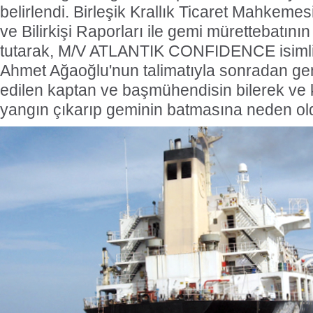
belirlendi.
Birleşik Krallık Ticaret Mahkemes
ve Bilirkişi Raporları ile gemi mürettebatını
tutarak, M/V ATLANTIK CONFIDENCE isimli
Ahmet Ağaoğlu'nun talimatıyla sonradan gem
edilen kaptan ve başmühendisin bilerek ve k
yangın çıkarıp geminin batmasına neden old