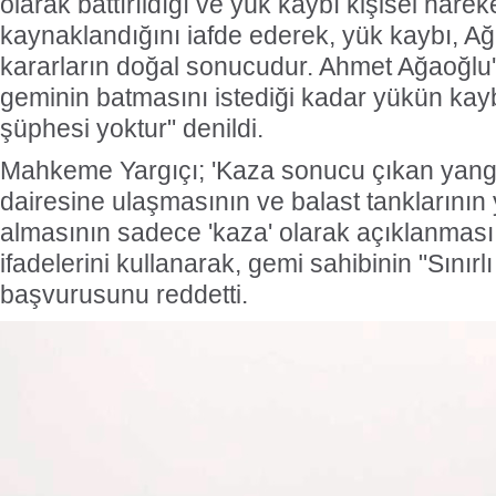
olarak battırıldığı ve yük kaybı kişisel hare
kaynaklandığını iafde ederek, yük kaybı, Ağ
kararların doğal sonucudur. Ahmet Ağaoğl
geminin batmasını istediği kadar yükün ka
şüphesi yoktur" denildi.
Mahkeme Yargıçı; 'Kaza sonucu çıkan yang
dairesine ulaşmasının ve balast tanklarını
almasının sadece 'kaza' olarak açıklanması
ifadelerini kullanarak, gemi sahibinin "Sınır
başvurusunu reddetti.