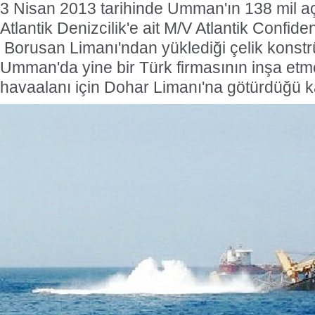
3 Nisan 2013 tarihinde Umman'ın 138 mil aç
Atlantik Denizcilik'e ait M/V Atlantik Confide
Borusan Limanı'ndan yüklediği çelik konst
Umman'da yine bir Türk firmasının inşa etm
havaalanı için Dohar Limanı'na götürdüğü ka