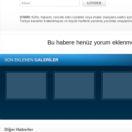
UYARI:
Küfür, hakaret, rencide edici cümleler veya imalar, inançlara saldırı içer
Türkçe karakter kullanılmayan ve büyük harflerle yazılmış yorumlar onaylanm
Bu habere henüz yorum eklenme
SON EKLENEN
GALERİLER
Diğer Haberler