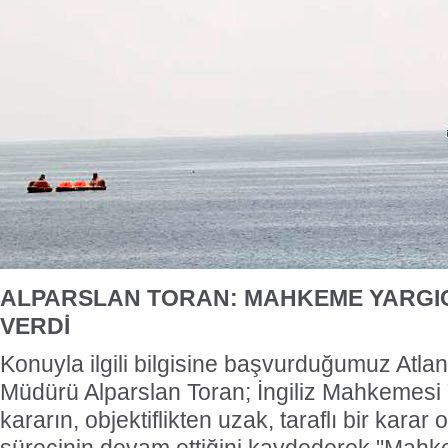
ALPARSLAN TORAN: MAHKEME YARGIC
VERDİ
Konuyla ilgili bilgisine başvurduğumuz Atlan
Müdürü Alparslan Toran; İngiliz Mahkemesi Y
kararın, objektiflikten uzak, taraflı bir kara