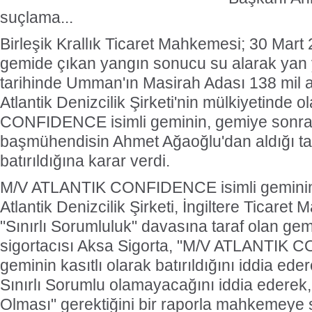
suçlama...
Birleşik Krallık Ticaret Mahkemesi; 30 Mart 
gemide çıkan yangın sonucu su alarak yan 
tarihinde Umman'ın Masirah Adası 138 mil a
Atlantik Denizcilik Şirketi'nin mülkiyetinde
CONFIDENCE isimli geminin, gemiye sonra
başmühendisin Ahmet Ağaoğlu'dan aldığı ta
batırıldığına karar verdi.
M/V ATLANTIK CONFIDENCE isimli geminin
Atlantik Denizcilik Şirketi, İngiltere Ticaret
"Sınırlı Sorumluluk" davasına taraf olan g
sigortacısı Aksa Sigorta, "M/V ATLANTIK 
geminin kasıtlı olarak batırıldığını iddia ede
Sınırlı Sorumlu olamayacağını iddia ederek,
Olması" gerektiğini bir raporla mahkemeye