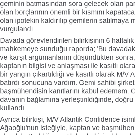
geminin batmasından sora gelecek olan par
olan borçlarının önemli bir kısmını kapatac
olan ipotekin kaldırılıp gemilerin satılmaya 
vurgulandı.
Davada görevlendirilen bilirkişinin 6 hafta
mahkemeye sunduğu raporda; 'Bu davadaki d
ve karşıt argümanlarını düşündükten sonra
kaptanın bilgisi ve anlaşması ile kasıtlı ola
bir yangın çıkartıldığı ve kasıtlı olarak M/V 
batırdı sonucuna vardım. Gemi sahibi şirket
başmühendisin kanıtlarını kabul edemem. On
davanın bağlamına yerleştirildiğinde, doğru 
kullandı.
Ayrıca bilirkişi, M/V Atlantik Confidence isi
Ağaoğlu'nun isteğiyle, kaptan ve başmühendi