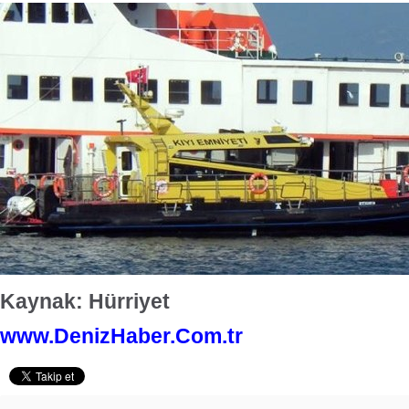
Kaynak: Hürriyet
www.DenizHaber.Com.tr