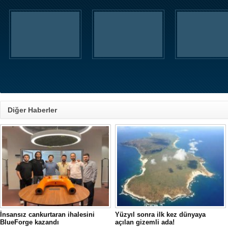
Diğer Haberler
İnsansız cankurtaran ihalesini
Yüzyıl sonra ilk kez dünyaya
BlueForge kazandı
açılan gizemli ada!