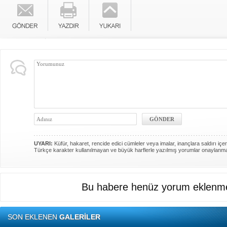
UYARI:
Küfür, hakaret, rencide edici cümleler veya imalar, inançlara saldırı içer
Türkçe karakter kullanılmayan ve büyük harflerle yazılmış yorumlar onaylanm
Bu habere henüz yorum eklenme
SON EKLENEN
GALERİLER