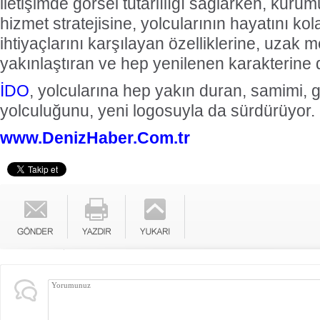
iletişimde görsel tutarlılığı sağlarken, kurum
hizmet stratejisine, yolcularının hayatını kol
ihtiyaçlarını karşılayan özelliklerine, uzak m
yakınlaştıran ve hep yenilenen karakterine d
İDO
, yolcularına hep yakın duran, samimi, g
yolculuğunu, yeni logosuyla da sürdürüyor.
www.DenizHaber.Com.tr