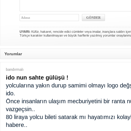
UYARI:
Küfür, hakaret, rencide edici cümleler veya imalar, inançlara saldırı içer
Türkçe karakter kullanılmayan ve büyük harflerle yazılmış yorumlar onaylanm
Yorumlar
bandırmalı
ido nun sahte gülüşü !
yolcularına yakın durup samimi olmayı logo değ
ido.
Önce insanların ulaşım mecburiyetini bir ranta 
vazgeçsin..
80 liraya yolcu bileti satarak mı hayatımızı kolay
habere..