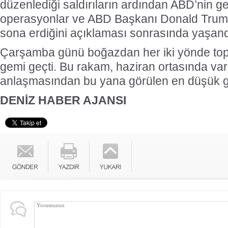
düzenlediği saldırıların ardından ABD’nin ge
operasyonlar ve ABD Başkanı Donald Trump’
sona erdiğini açıklaması sonrasında yaşand
Çarşamba günü boğazdan her iki yönde top
gemi geçti. Bu rakam, haziran ortasında varı
anlaşmasından bu yana görülen en düşük g
DENİZ HABER AJANSI