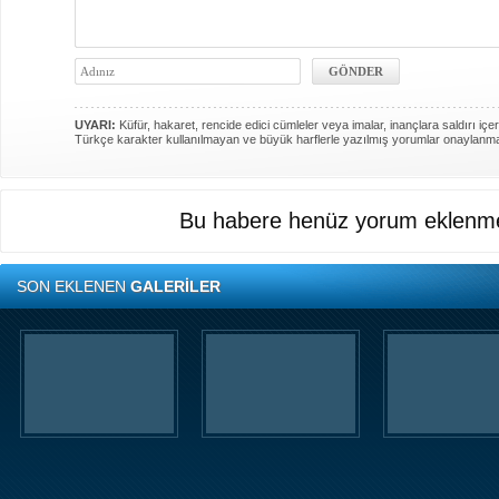
UYARI:
Küfür, hakaret, rencide edici cümleler veya imalar, inançlara saldırı içer
Türkçe karakter kullanılmayan ve büyük harflerle yazılmış yorumlar onaylanm
Bu habere henüz yorum eklenme
SON EKLENEN
GALERİLER