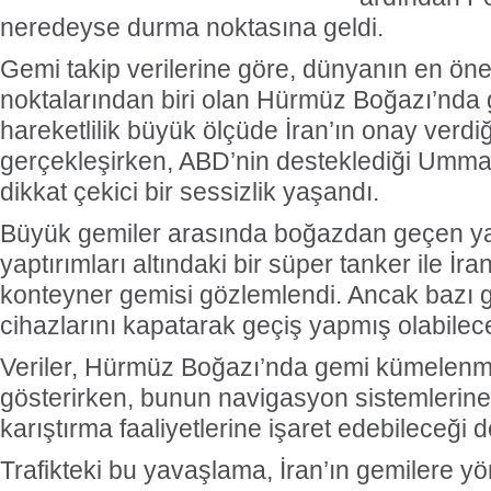
neredeyse durma noktasına geldi.
Gemi takip verilerine göre, dünyanın en öne
noktalarından biri olan Hürmüz Boğazı’nda
hareketlilik büyük ölçüde İran’ın onay verdi
gerçekleşirken, ABD’nin desteklediği Umma
dikkat çekici bir sessizlik yaşandı.
Büyük gemiler arasında boğazdan geçen y
yaptırımları altındaki bir süper tanker ile İra
konteyner gemisi gözlemlendi. Ancak bazı g
cihazlarını kapatarak geçiş yapmış olabileceğ
Veriler, Hürmüz Boğazı’nda gemi kümelenm
gösterirken, bunun navigasyon sistemlerine 
karıştırma faaliyetlerine işaret edebileceği d
Trafikteki bu yavaşlama, İran’ın gemilere yö