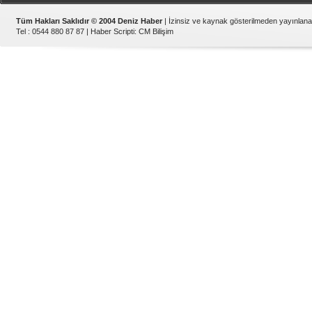
Tüm Hakları Saklıdır © 2004 Deniz Haber
| İzinsiz ve kaynak gösterilmeden yayınlan
Tel : 0544 880 87 87 |
Haber Scripti
:
CM Bilişim