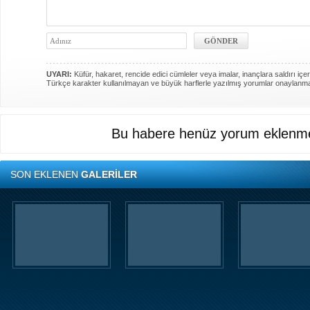
UYARI:
Küfür, hakaret, rencide edici cümleler veya imalar, inançlara saldırı içer
Türkçe karakter kullanılmayan ve büyük harflerle yazılmış yorumlar onaylanm
Bu habere henüz yorum eklenme
SON EKLENEN
GALERİLER