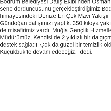
Bodrum Belediyesi Dalış Ekibi’nden Osma
sene dördüncüsünü gerçekleştirdiğimiz Bod
himayesindeki Denize En Çok Mavi Yakışır
Gündoğan dalışımızı yaptık. 350 kiloya yakın
de misafirimiz vardı. Muğla Gençlik Hizmetle
Müdürümüz. Kendisi de 2 yıldızlı bir dalgıçm
destek sağladı. Çok da güzel bir temizlik ol
Küçükbük’te devam edeceğiz." dedi.