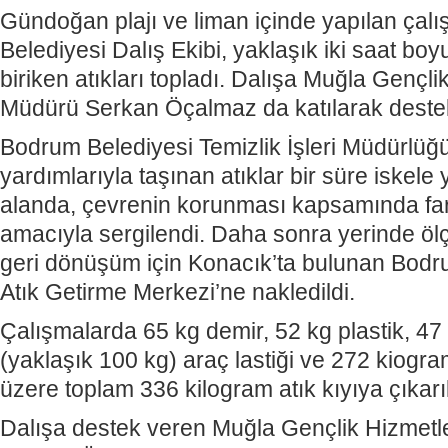
Gündoğan plajı ve liman içinde yapılan ça
Belediyesi Dalış Ekibi, yaklaşık iki saat bo
biriken atıkları topladı. Dalışa Muğla Gençlik
Müdürü Serkan Öçalmaz da katılarak destek
Bodrum Belediyesi Temizlik İşleri Müdürlüğü
yardımlarıyla taşınan atıklar bir süre iskel
alanda, çevrenin korunması kapsamında fa
amacıyla sergilendi. Daha sonra yerinde ölçü
geri dönüşüm için Konacık’ta bulunan Bodru
Atık Getirme Merkezi’ne nakledildi.
Çalışmalarda 65 kg demir, 52 kg plastik, 47
(yaklaşık 100 kg) araç lastiği ve 272 kiog
üzere toplam 336 kilogram atık kıyıya çıkarıl
Dalışa destek veren Muğla Gençlik Hizmetle