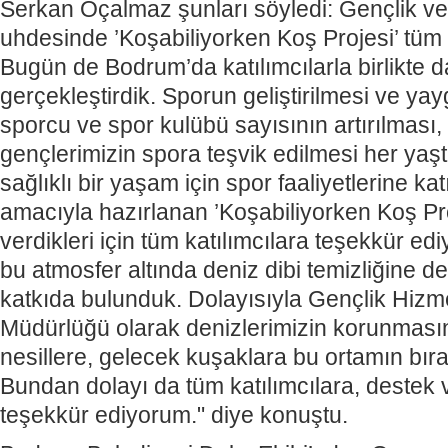
Serkan Öçalmaz şunları söyledi: Gençlik ve
uhdesinde ’Koşabiliyorken Koş Projesi’ tüm 
Bugün de Bodrum’da katılımcılarla birlikte 
gerçekleştirdik. Sporun geliştirilmesi ve yayg
sporcu ve spor kulübü sayısının artırılması
gençlerimizin spora teşvik edilmesi her yaş
sağlıklı bir yaşam için spor faaliyetlerine k
amacıyla hazırlanan ’Koşabiliyorken Koş Pr
verdikleri için tüm katılımcılara teşekkür 
bu atmosfer altında deniz dibi temizliğine d
katkıda bulunduk. Dolayısıyla Gençlik Hizmet
Müdürlüğü olarak denizlerimizin korunmasın
nesillere, gelecek kuşaklara bu ortamın bırak
Bundan dolayı da tüm katılımcılara, destek
teşekkür ediyorum." diye konuştu.