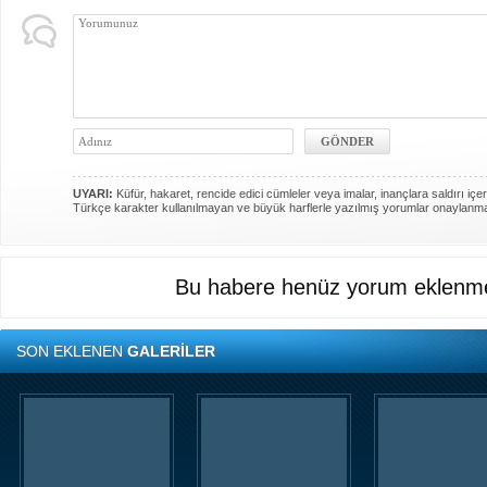
UYARI:
Küfür, hakaret, rencide edici cümleler veya imalar, inançlara saldırı içer
Türkçe karakter kullanılmayan ve büyük harflerle yazılmış yorumlar onaylanm
Bu habere henüz yorum eklenme
SON EKLENEN
GALERİLER