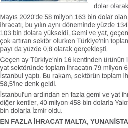
dolar olarak
Mayıs 2020'de 58 milyon 163 bin dolar olan
ihracatı, bu yılın aynı döneminde yüzde 134
103 bin dolara yükseldi. Gemi ve yat, geçen
çok artıran sektör olurken Türkiye'nin toplam
payı da yüzde 0,8 olarak gerçekleşti.
Geçen ay Türkiye'nin 16 kentinden ürünün i
yat sektöründe toplam ihracatın 79 milyon 6
İstanbul yaptı. Bu rakam, sektörün toplam i
58,5'ine denk geldi.
İstanbul'un ardından en fazla gemi ve yat ih
diğer kentler, 40 milyon 458 bin dolarla Yal
bin dolarla İzmir oldu.
EN FAZLA İHRACAT MALTA, YUNANİSTA