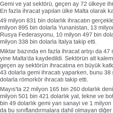
Gemi ve yat sektörü, geçen ay 72 ülkeye ihr
En fazla ihracat yapılan ülke Malta olarak ka
49 milyon 831 bin dolarlık ihracatın gerçekleş
milyon 895 bin dolarla Yunanistan, 13 milyo
Rusya Federasyonu, 10 milyon 497 bin dola
milyon 338 bin dolarla İtalya takip etti.
Miktar bazında en fazla ihracat artışı da 47 
yine Malta'da kaydedildi. Sektörün alt kalem
geçen ay sektörün ihracatına en büyük katk
43 dolarla gemi ihracatı yaparken, bunu 38
dolarla römorkör ihracatı takip etti.
Mayıs'ta 22 milyon 165 bin 260 dolarlık deniz
milyon 501 bin 421 dolarlık yat, tekne ve bot
bin 49 dolarlık gemi yan sanayi ve 1 milyon 
da bu sınıflandırmalara dahil olmayan diğer 