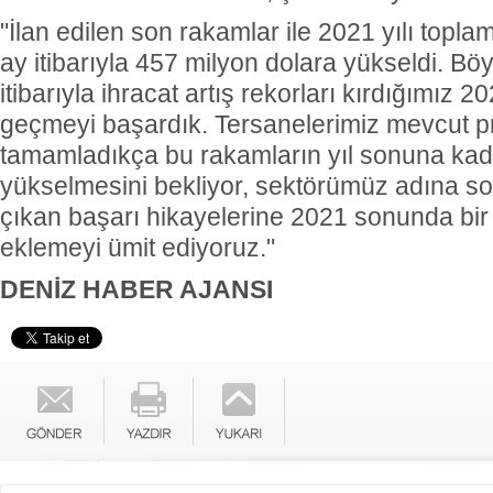
"İlan edilen son rakamlar ile 2021 yılı toplam
ay itibarıyla 457 milyon dolara yükseldi. Böyl
itibarıyla ihracat artış rekorları kırdığımız 
geçmeyi başardık. Tersanelerimiz mevcut proj
tamamladıkça bu rakamların yıl sonuna kada
yükselmesini bekliyor, sektörümüz adına 
çıkan başarı hikayelerine 2021 sonunda bir
eklemeyi ümit ediyoruz."
DENİZ HABER AJANSI