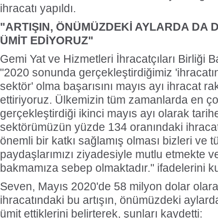
ihracatı yapıldı.
"ARTIŞIN, ÖNÜMÜZDEKİ AYLARDA DA 
ÜMİT EDİYORUZ"
Gemi Yat ve Hizmetleri İhracatçıları Birliğ
"2020 sonunda gerçekleştirdiğimiz 'ihracatı
sektör' olma başarısını mayıs ayı ihracat ra
ettiriyoruz. Ülkemizin tüm zamanlarda en ço
gerçekleştirdiği ikinci mayıs ayı olarak tar
sektörümüzün yüzde 134 oranındaki ihracat a
önemli bir katkı sağlamış olması bizleri ve 
paydaşlarımızı ziyadesiyle mutlu etmekte v
bakmamıza sebep olmaktadır." ifadelerini ku
Seven, Mayıs 2020'de 58 milyon dolar olar
ihracatındaki bu artışın, önümüzdeki aylar
ümit ettiklerini belirterek, şunları kaydetti: