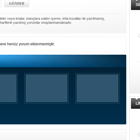
S
ler veya imalar, inançlara saldırı içeren, imla kuralları ile yazılmamış,
harflerle yazılmış yorumlar onaylanmamaktadır.
ere henüz yorum eklenmemiştir.
L