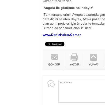
kazandırabiliriz dedi.
‘Angola ile görüşme halindeyiz'
Türk tersanelerinin Avrupa pazarında şan
gerektiğini belirten Bayrak, Afrika pazarınd
olan gemi projeleri için üngola ile temasl
Burada da şansımız olabilir" dedi.
www.DenizHaber.Com.tr