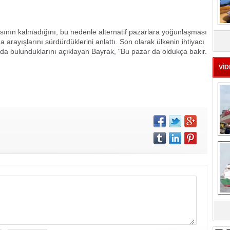
MS
sının kalmadığını, bu nedenle alternatif pazarlara yoğunlaşması
eu
a arayışlarını sürdürdüklerini anlattı. Son olarak ülkenin ihtiyacı
arda bulunduklarını açıklayan Bayrak, "Bu pazar da oldukça bakir.
VİD
Ç
sa