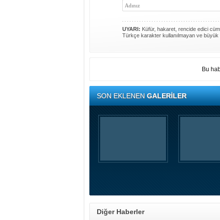
UYARI:
Küfür, hakaret, rencide edici cümle
Türkçe karakter kullanılmayan ve büyük 
Bu hab
SON EKLENEN
GALERİLER
Diğer Haberler