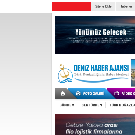
Sitene Ekle
Haberler
Günün Haberleri
GÜNDEM
SEKTÖRDEN
TÜRK BOĞAZLA