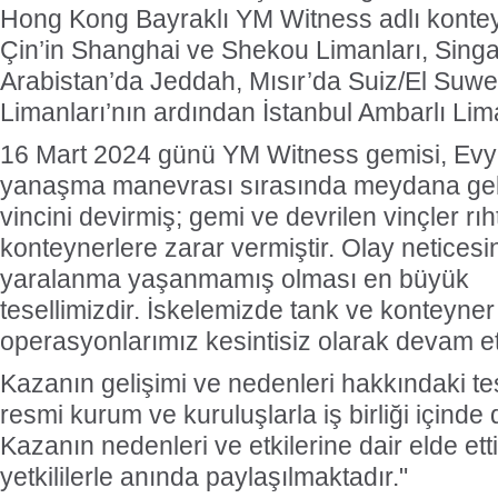
Hong Kong Bayraklı YM Witness adlı konteyn
Çin’in Shanghai ve Shekou Limanları, Singa
Arabistan’da Jeddah, Mısır’da Suiz/El Suwe
Limanları’nın ardından İstanbul Ambarlı Lim
16 Mart 2024 günü YM Witness gemisi, Evy
yanaşma manevrası sırasında meydana gel
vincini devirmiş; gemi ve devrilen vinçler rı
konteynerlere zarar vermiştir.
Olay neticesi
yaralanma yaşanmamış olması en büyük
tesellimizdir.
İskelemizde tank ve konteyner
operasyonlarımız kesintisiz olarak devam e
Kazanın gelişimi ve nedenleri hakkındaki tes
resmi kurum ve kuruluşlarla iş birliği içind
Kazanın nedenleri ve etkilerine dair elde etti
yetkililerle anında paylaşılmaktadır."