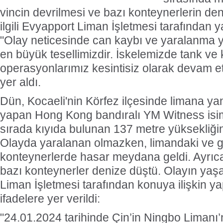
vincin devrilmesi ve bazı konteynerlerin de
ilgili Evyapport Liman İşletmesi tarafından 
"Olay neticesinde can kaybı ve yaralanma
en büyük tesellimizdir. İskelemizde tank ve
operasyonlarımız kesintisiz olarak devam et
yer aldı.
Dün, Kocaeli'nin Körfez ilçesinde limana y
yapan Hong Kong bandıralı YM Witness isiml
sırada kıyıda bulunan 137 metre yüksekliğind
Olayda yaralanan olmazken, limandaki ve 
konteynerlerde hasar meydana geldi. Ayrıc
bazı konteynerler denize düştü. Olayın yaş
Liman İşletmesi tarafından konuya ilişkin y
ifadelere yer verildi:
"24.01.2024 tarihinde Çin’in Ningbo Limanı