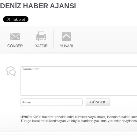
DENİZ HABER AJANSI
UYARI:
Küfür, hakaret, rencide edici cümleler veya imalar, inançlara saldırı içer
Türkçe karakter kullanılmayan ve büyük harflerle yazılmış yorumlar onaylanm