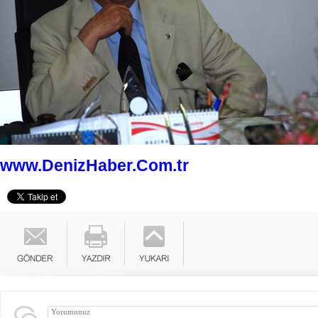
www.DenizHaber.Com.tr