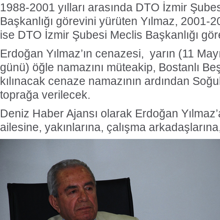
1988-2001 yılları arasında DTO İzmir Şube
Başkanlığı görevini yürüten Yılmaz, 2001-20
ise DTO İzmir Şubesi Meclis Başkanlığı gör
Erdoğan Yılmaz’ın cenazesi, yarın (11 May
günü) öğle namazını müteakip, Bostanlı Beş
kılınacak cenaze namazının ardından Soğu
toprağa verilecek.
Deniz Haber Ajansı olarak Erdoğan Yılmaz’a
ailesine, yakınlarına, çalışma arkadaşlarına,