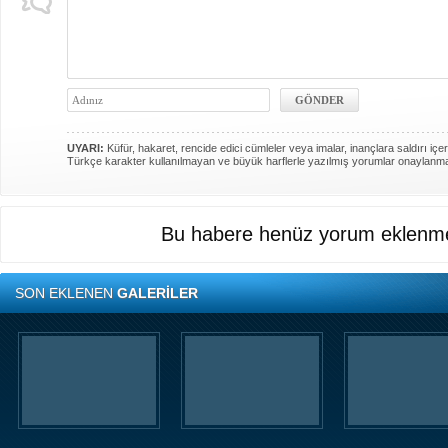
UYARI:
Küfür, hakaret, rencide edici cümleler veya imalar, inançlara saldırı içer
Türkçe karakter kullanılmayan ve büyük harflerle yazılmış yorumlar onaylanm
Bu habere henüz yorum eklenme
SON EKLENEN
GALERİLER