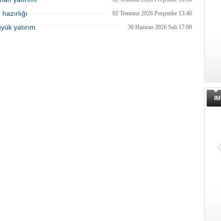
hazırlığı
02 Temmuz 2026 Perşembe 13:40
üyük yatırım
30 Haziran 2026 Salı 17:00
IM