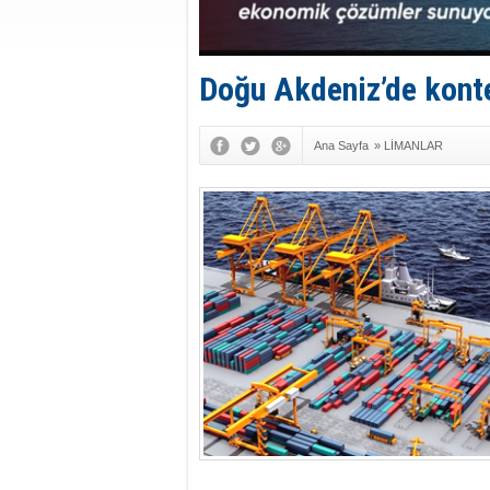
Doğu Akdeniz’de konte
Ana Sayfa
»
LİMANLAR