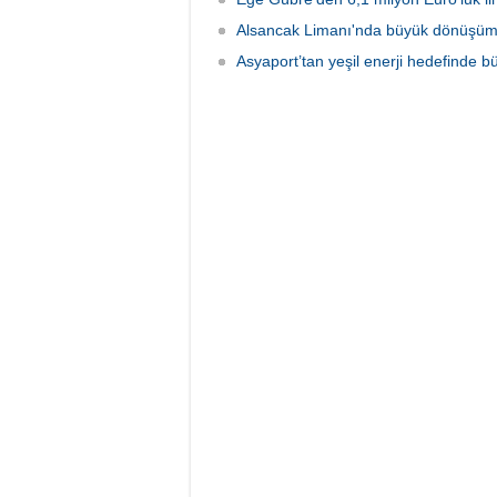
Alsancak Limanı'nda büyük dönüşüm 
Asyaport’tan yeşil enerji hedefinde b