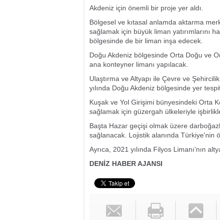
Akdeniz için önemli bir proje yer aldı.
Bölgesel ve kıtasal anlamda aktarma merk
sağlamak için büyük liman yatırımlarını 
bölgesinde de bir liman inşa edecek.
Doğu Akdeniz bölgesinde Orta Doğu ve Orta
ana konteyner limanı yapılacak.
Ulaştırma ve Altyapı ile Çevre ve Şehircil
yılında Doğu Akdeniz bölgesinde yer tespi
Kuşak ve Yol Girişimi bünyesindeki Orta Ko
sağlamak için güzergah ülkeleriyle işbirlikle
Başta Hazar geçişi olmak üzere darboğazlar
sağlanacak. Lojistik alanında Türkiye'nin ön
Ayrıca, 2021 yılında Filyos Limanı'nın al
DENİZ HABER AJANSI