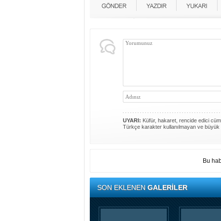
UYARI:
Küfür, hakaret, rencide edici cümle
Türkçe karakter kullanılmayan ve büyük 
Bu hab
SON EKLENEN
GALERİLER