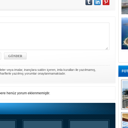
ler veya imalar, inançlara saldırı içeren, imla kuralları ile yazılmamış,
FOT
harflerle yazılmış yorumlar onaylanmamaktadır.
ere henüz yorum eklenmemiştir.
“G