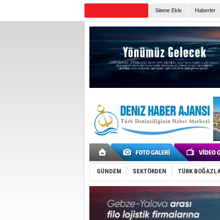
Sitene Ekle
Haberler
Günün Haberleri
GÜNDEM
SEKTÖRDEN
TÜRK BOĞAZLA