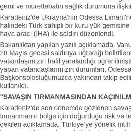
gemi ve mürettebatın sağlık durumuna ilişki
Karadeniz'de Ukrayna'nın Odessa Limanı'nd
halindeki Türk sahipli bir kuru yük gemisine
hava aracı (İHA) ile saldırı düzenlendi.
Bakanlıktan yapılan yazılı açıklamada, Van
28 Mayıs gecesi saldırıya uğradığı belirtiler
vatandaşımızın hafif yaralandığı öğrenilmiş
yapan vatandaşlarımızın durumları, Odess
Başkonsolosluğumuzca yakından takip edilm
kullanıldı.
"SAVAŞIN TIRMANMASINDAN KAÇINILM
Karadeniz'de son dönemde gözlenen savaş 
tırmanmanın bölge için doğurduğu risk ve te
çekilen açıklamada, Türkiye’ye yönelik muh