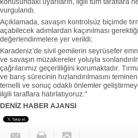
konusundaki uyarıların, ilgili tüm taraflara he
vurgulandı.
Açıklamada, savaşın kontrolsüz biçimde tı
açabilecek adımlardan kaçınılması gerektiği 
değerlendirmelere yer verildi;
Karadeniz’de sivil gemilerin seyrüsefer em
ve savaşın müzakereler yoluyla sonlandırı
çağrılarımız geçerliliğini korumaktadır. Tı
ve barış sürecinin hızlandırılmasını teminen
temelli ve sonuç odaklı önlemler geliştirm
ilgili taraflara hatırlatıyoruz."
DENİZ HABER AJANSI