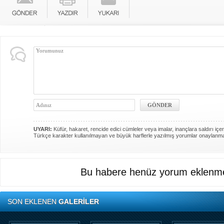
UYARI:
Küfür, hakaret, rencide edici cümleler veya imalar, inançlara saldırı içer
Türkçe karakter kullanılmayan ve büyük harflerle yazılmış yorumlar onaylanm
Bu habere henüz yorum eklenme
SON EKLENEN
GALERİLER