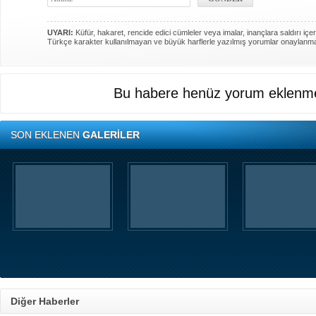
UYARI:
Küfür, hakaret, rencide edici cümleler veya imalar, inançlara saldırı içer
Türkçe karakter kullanılmayan ve büyük harflerle yazılmış yorumlar onaylanm
Bu habere henüz yorum eklenme
SON EKLENEN
GALERİLER
Diğer Haberler