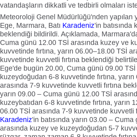
vatandaşların dikkatli ve tedbirli olmaları ist
Meteoroloji Genel Müdürlüğü'nden yapılan 
Ege, Marmara, Batı
Karadeniz
'in batısında k
beklendiği bildirildi. Açıklamada, Marmara'
Cuma günü 12.00 TSİ arasında kuzey ve k
kuvvetinde fırtına, yarın 06.00–18.00 TSİ a
kuvvetinde kuvvetli fırtına beklendiği belirti
Ege'de bugün 20.00, Cuma günü 09.00 TSİ
kuzeydoğudan 6-8 kuvvetinde fırtına, yarın
arasında 7-9 kuvvetinde kuvvetli fırtına be
yarın 09.00 – Cuma günü 12.00 TSİ arasın
kuzeybatıdan 6-8 kuvvetinde fırtına, yarın
06.00 TSİ arasında 7-9 kuvvetinde kuvvetli fı
Karadeniz
'in batısında yarın 03.00 – Cuma
arasında kuzey ve kuzeydoğudan 5-7 kuvvet
rüzgar, zaman zaman 6-8 kuvvetinde fırtına b