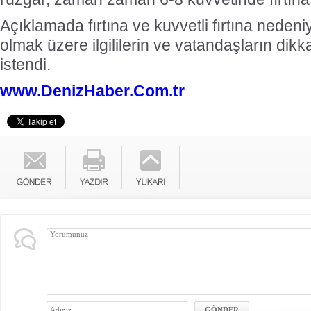
Açıklamada fırtına ve kuvvetli fırtına nedeni
olmak üzere ilgililerin ve vatandaşların dikkat
istendi.
www.DenizHaber.Com.tr