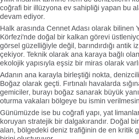
coğrafi bir illüzyona ev sahipliği yapan bu a
devam ediyor.
Halk arasında Cennet Adası olarak bilinen 
Körfezi'nde doğal bir kalkan görevi üstleni
görsel güzelliğiyle değil, barındırdığı antik i
çekiyor. Teknik olarak ana karaya bağlı ola
ekolojik yapısıyla eşsiz bir miras olarak varl
Adanın ana karayla birleştiği nokta, denizcil
Boğaz olarak geçti. Fırtınalı havalarda sığ
gemiciler, burayı boğaz sanarak büyük yanı
oturma vakaları bölgeye bu ismin verilmesin
Günümüzde ise bu coğrafi yapı, yat limanlar
koruyan stratejik bir dalgakırandır. Doğal b
alan, bölgedeki deniz trafiğinin de en kritik
birini oluşturuyor.