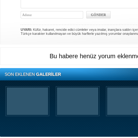
UYARI:
Küfür, hakaret, rencide edici cümleler veya imalar, inançlara saldırı içer
Türkçe karakter kullanılmayan ve büyük harflerle yazılmış yorumlar onaylanm
Bu habere henüz yorum eklenme
SON EKLENEN
GALERİLER