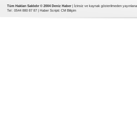
Tüm Hakları Saklıdır © 2004 Deniz Haber
| İzinsiz ve kaynak gösterilmeden yayınlan
Tel : 0544 880 87 87 |
Haber Scripti
:
CM Bilişim