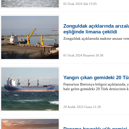
02 Ocak 2024 Salı 15:05
Zonguldak açıklarında arıza
eşliğinde limana çekildi
Zonguldak açıklarında makine arızası ver
01 Ocak 2024 Pazartesi 16:38
Yangın çıkan gemideki 20 Tür
Fransa'nın Bretonya bölgesi açıklarında,
hale gelen gemideki 20 Türk denizcinin kur
29 Aralık 2023 Cuma 11:28