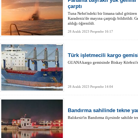
Panama bayraklı yük gemisi
çarptı
Tuna Nehri'ndeki bir limana tahıl götüren
Karadeniz'de mayına çarptığı bildirildi. 
aldığı öğrenildi.
28 Aralık 2023 Perşembe 16:17
Türk işletmecili kargo gemis
GUANA kargo gemisinde Biskay Körfezi'nd
28 Aralık 2023 Perşembe 14:04
Bandırma sahilinde tekne ya
Balıkesir'in Bandırma ilçesinde sahilde te