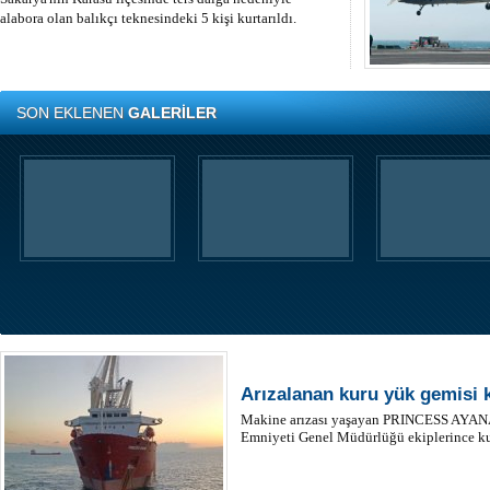
alabora olan balıkçı teknesindeki 5 kişi kurtarıldı.
SON EKLENEN
GALERİLER
Arızalanan kuru yük gemisi k
Makine arızası yaşayan PRINCESS AYANA 
Emniyeti Genel Müdürlüğü ekiplerince kur