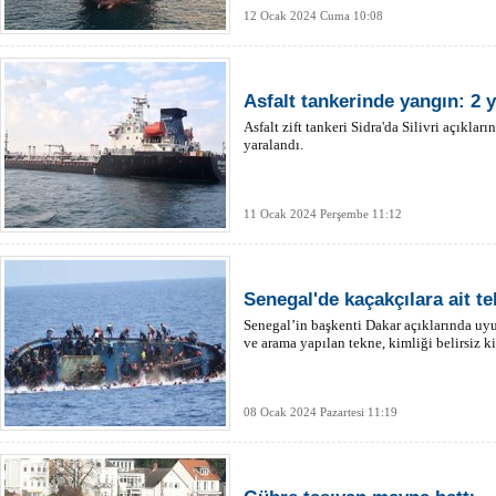
12 Ocak 2024 Cuma 10:08
Asfalt tankerinde yangın: 2 y
Asfalt zift tankeri Sidra'da Silivri açıklar
yaralandı.
11 Ocak 2024 Perşembe 11:12
Senegal'de kaçakçılara ait tek
Senegal’in başkenti Dakar açıklarında uy
ve arama yapılan tekne, kimliği belirsiz kiş
08 Ocak 2024 Pazartesi 11:19