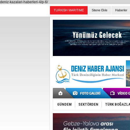
deniz-kazalari-haberleri-4/p-6/
TURKISH MARITIME
Sitene Ekle
Haberler
Günün Haberleri
GÜNDEM
SEKTÖRDEN
TÜRK BOĞAZLA