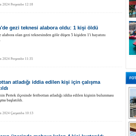
an 2024 Perşembe 12:18
n'de gezi teknesi alabora oldu: 1 kişi öldü
e alabora olan gezi teknesinden göle düşen 5 kişiden 1'i hayatını
.
an 2024 Perşembe 11:35
FOT
ttan atladığı iddia edilen kişi için çalışma
ıldı
nin Pertek ilçesinde feribottan atladığı iddia edilen kişinin bulunması
şma başlatıldı.
an 2024 Çarşamba 10:13
“G