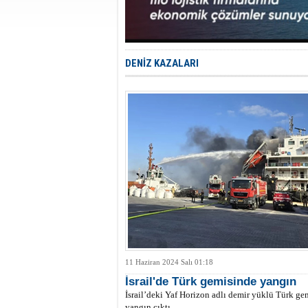
DENİZ KAZALARI
11 Haziran 2024 Salı 01:18
İsrail'de Türk gemisinde yangın
İsrail’deki Yaf Horizon adlı demir yüklü Türk ge
yangın çıktı.