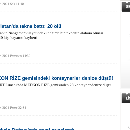
n 2024 Salı 11:40
S
istan'da tekne battı: 20 ölü
an'ın Nangerhar vilayetindeki nehirde bir teknenin alabora olması
0 kişi hayatını kaybetti.
n 2024 Pazartesi 14:30
N RİZE gemisindeki konteynerler denize düştü!
 Limanı'nda MEDKON RİZE gemisinden 28 konteyner denize düştü.
L
n 2024 Pazar 22:34