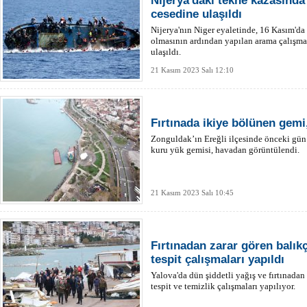
Nijerya'daki tekne kazasınd
cesedine ulaşıldı
Nijerya'nın Niger eyaletinde, 16 Kasım'da
olmasının ardından yapılan arama çalışma
ulaşıldı.
21 Kasım 2023 Salı 12:10
Fırtınada ikiye bölünen gem
Zonguldak’ın Ereğli ilçesinde önceki gün 
kuru yük gemisi, havadan görüntülendi.
21 Kasım 2023 Salı 10:45
Fırtınadan zarar gören balık
tespit çalışmaları yapıldı
Yalova'da dün şiddetli yağış ve fırtınadan
tespit ve temizlik çalışmaları yapılıyor.