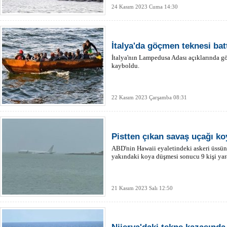
24 Kasım 2023 Cuma 14:30
İtalya'da göçmen teknesi batt
İtalya'nın Lampedusa Adası açıklarında göç
kayboldu.
22 Kasım 2023 Çarşamba 08:31
Pistten çıkan savaş uçağı ko
ABD'nin Hawaii eyaletindeki askeri üssün
yakındaki koya düşmesi sonucu 9 kişi yar
21 Kasım 2023 Salı 12:50