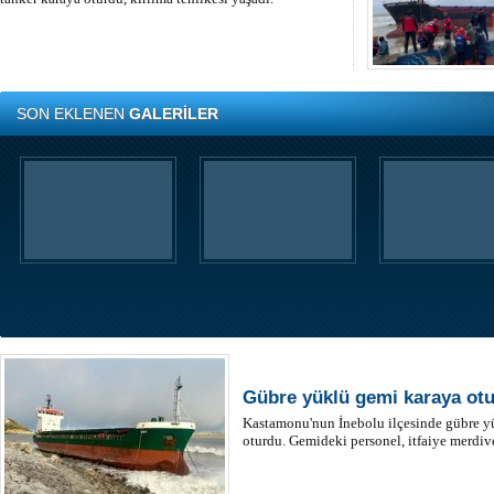
SON EKLENEN
GALERİLER
Gübre yüklü gemi karaya ot
Kastamonu'nun İnebolu ilçesinde gübre yü
oturdu. Gemideki personel, itfaiye merdiven