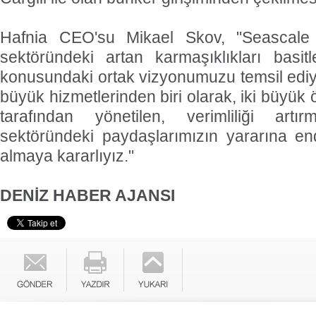
Hafnia CEO'su Mikael Skov, "Seascale 
sektöründeki artan karmaşıklıkları basit
konusundaki ortak vizyonumuzu temsil ediy
büyük hizmetlerinden biri olarak, iki büyük öl
tarafından yönetilen, verimliliği artı
sektöründeki paydaşlarımızın yararına endü
almaya kararlıyız."
DENİZ HABER AJANSI