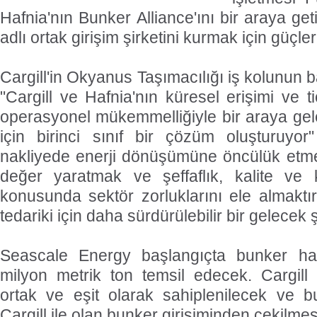
Hafnia'nın Bunker Alliance'ını bir araya g
adlı ortak girişim şirketini kurmak için güçlerin
Cargill'in Okyanus Taşımacılığı iş kolunun
"Cargill ve Hafnia'nın küresel erişimi ve ti
operasyonel mükemmelliğiyle bir araya gel
için birinci sınıf bir çözüm oluşturuyor
nakliyede enerji dönüşümüne öncülük etme
değer yaratmak ve şeffaflık, kalite ve
konusunda sektör zorluklarını ele almaktır. 
tedariki için daha sürdürülebilir bir gelecek 
Seascale Energy başlangıçta bunker ha
milyon metrik ton temsil edecek. Cargill
ortak ve eşit olarak sahiplenilecek ve b
Cargill ile olan bunker girişiminden çekilme