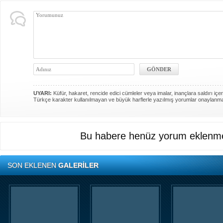
UYARI:
Küfür, hakaret, rencide edici cümleler veya imalar, inançlara saldırı içer
Türkçe karakter kullanılmayan ve büyük harflerle yazılmış yorumlar onaylanm
Bu habere henüz yorum eklenme
SON EKLENEN
GALERİLER