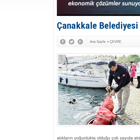
Çanakkale Belediyesi 
Ana Sayfa
»
ÇEVRE
atıkların yoğunlukta olduğu çok sayıda atı