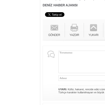
DENİZ HABER AJANSI
UYARI:
Küfür, hakaret, rencide edici cümle
Türkçe karakter kullanılmayan ve büyük 