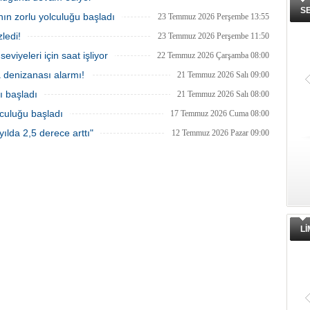
S
nın zorlu yolculuğu başladı
23 Temmuz 2026 Perşembe 13:55
ledi!
23 Temmuz 2026 Perşembe 11:50
eviyeleri için saat işliyor
22 Temmuz 2026 Çarşamba 08:00
a denizanası alarmı!
21 Temmuz 2026 Salı 09:00
ı başladı
21 Temmuz 2026 Salı 08:00
lculuğu başladı
17 Temmuz 2026 Cuma 08:00
ılda 2,5 derece arttı"
12 Temmuz 2026 Pazar 09:00
L