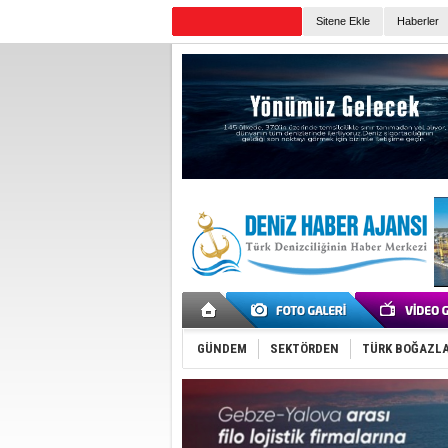
Sitene Ekle
Haberler
Günün Haberleri
GÜNDEM
SEKTÖRDEN
TÜRK BOĞAZLA