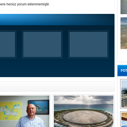
ere henüz yorum eklenmemiştir.
FOT
“G