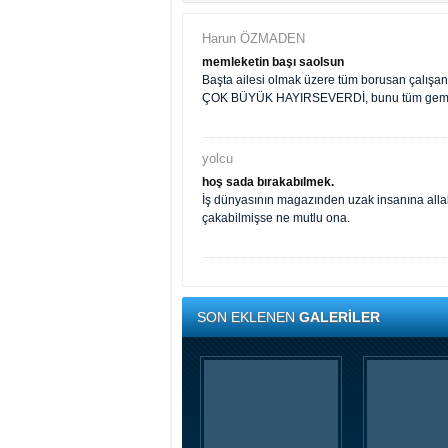
Harun ÖZMADEN
memleketin başı saolsun
Başta ailesi olmak üzere tüm borusan çalışanl
ÇOK BÜYÜK HAYIRSEVERDİ, bunu tüm gemlikli
yolcu
hoş sada bırakabılmek.
İş dünyasının magazınden uzak insanına allah 
çakabilmişse ne mutlu ona.
SON EKLENEN
GALERİLER