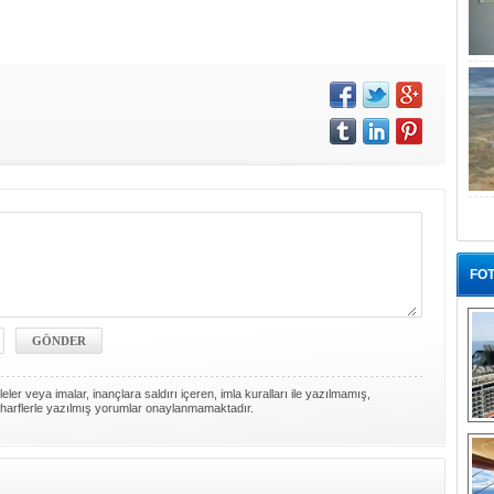
FOT
ler veya imalar, inançlara saldırı içeren, imla kuralları ile yazılmamış,
harflerle yazılmış yorumlar onaylanmamaktadır.
“G