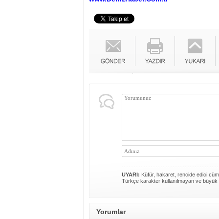
UYARI:
Küfür, hakaret, rencide edici cümle
Türkçe karakter kullanılmayan ve büyük 
Yorumlar