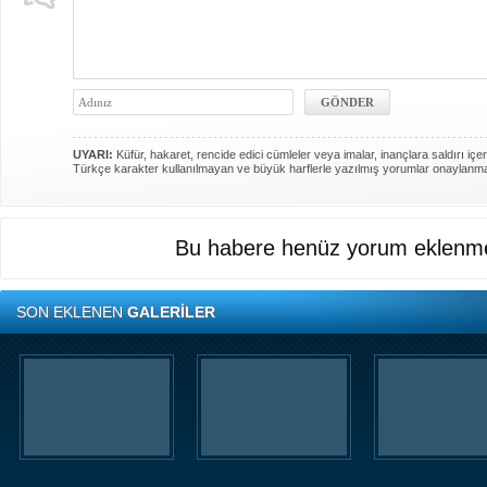
UYARI:
Küfür, hakaret, rencide edici cümleler veya imalar, inançlara saldırı içer
Türkçe karakter kullanılmayan ve büyük harflerle yazılmış yorumlar onaylanm
Bu habere henüz yorum eklenme
SON EKLENEN
GALERİLER