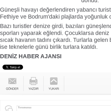
döndü.
Güneşli havayı değerlendiren yabancı turis
Fethiye ve Bodrum'daki plajlarda yoğunluk 
Bazı turistler denize girdi, bazıları güneşlen
sporları yaparak eğlendi. Çocuklarsa deni
sıcak havanın tadını çıkardı. Turlarla gelen 
ise teknelerle günü birlik turlara katıldı.
DENİZ HABER AJANSI